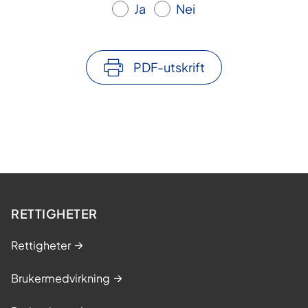
Ja
Nei
PDF-utskrift
RETTIGHETER
Rettigheter
Brukermedvirkning