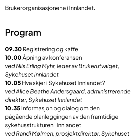
Brukerorganisasjonene i Innlandet.
Program
09.30
Registrering og kaffe
10.00
Åpning av konferansen
ved Nils Erling Myhr, leder av Brukerutvalget,
Sykehuset Innlandet
10.05
Hva skjer i Sykehuset Innlandet?
ved Alice Beathe Andersgaard, administrerende
direktør, Sykehuset Innlandet
10.35
Informasjon og dialog om den
pågående planleggingen av den framtidige
sykehusstrukturen i Innlandet
ved Randi Mølmen, prosjektdirektør, Sykehuset