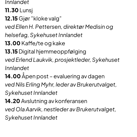
Innlandet
11.30
Lunsj
12.15
Gjør ”kloke valg”
ved Ellen H. Pettersen, direktør Medisin og
helsefag, Sykehuset Innlandet
13.00
Kaffe/te og kake
13.15
Digital hjemmeoppfølging
ved Erlend Laukvik, prosjektleder, Sykehuset
Innlandet
14.00
Åpen post – evaluering av dagen
ved Nils Erling Myhr, leder av Brukerutvalget,
Sykehuset Innlandet
14.20
Avslutning av konferansen
ved Ola Aarvik, nestleder av Brukerutvalget,
Sykehuset Innlandet