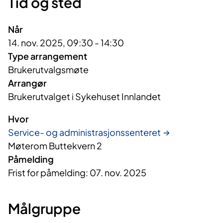
Tid og sted
Når
14. nov. 2025, 09:30 - 14:30
Type arrangement
Brukerutvalgsmøte
Arrangør
Brukerutvalget i Sykehuset Innlandet
Hvor
Service- og administrasjonssenteret
Møterom Buttekvern 2
Påmelding
Frist for påmelding: 07. nov. 2025
Målgruppe