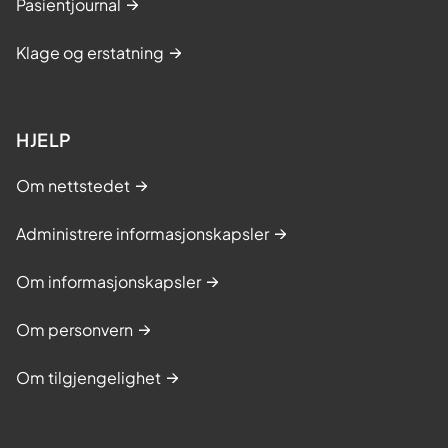
Pasientjournal
Klage og erstatning
HJELP
Om nettstedet
Administrere informasjonskapsler
Om informasjonskapsler
Om personvern
Om tilgjengelighet