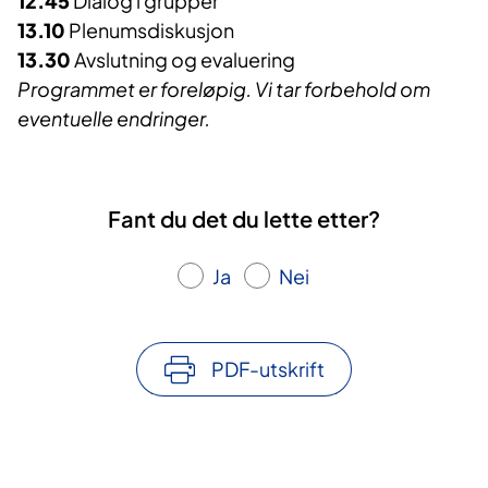
12.45
Dialog i grupper
13.10
Plenumsdiskusjon
13.30
Avslutning og evaluering
Programmet er foreløpig. Vi tar forbehold om
eventuelle endringer.
Fant du det du lette etter?
Ja
Nei
PDF-utskrift