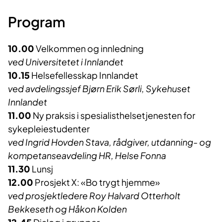
Program
10.00
Velkommen og innledning
ved Universitetet i Innlandet
10.15
Helsefellesskap Innlandet
ved avdelingssjef Bjørn Erik Sørli, Sykehuset
Innlandet
11.00
Ny praksis i spesialisthelsetjenesten for
sykepleiestudenter
ved Ingrid Hovden Stava, rådgiver, utdanning- og
kompetanseavdeling HR, Helse Fonna
11.30
Lunsj
12.00
Prosjekt X: «Bo trygt hjemme»
ved prosjektledere Roy Halvard Otterholt
Bekkeseth og Håkon Kolden