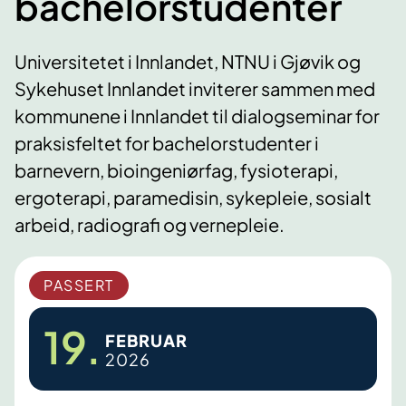
bachelorstudenter
Universitetet i Innlandet, NTNU i Gjøvik og
Sykehuset Innlandet inviterer sammen med
kommunene i Innlandet til dialogseminar for
praksisfeltet for bachelorstudenter i
barnevern, bioingeniørfag, fysioterapi,
ergoterapi, paramedisin, sykepleie, sosialt
arbeid, radiografi og vernepleie.
PASSERT
19.
FEBRUAR
2026