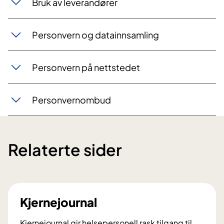
Bruk av leverandører
Personvern og datainnsamling
Personvern på nettstedet
Personvernombud
Relaterte sider
Kjernejournal
Kjernejournal gir helsepersonell rask tilgang til