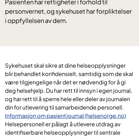
Pasienten har rettigheter i forhold til
personvernet, og sykehuset har forpliktelser
i oppfyllelsen av dem.
​Sykehuset skal sikre at dine helseopplysninger
blir behandlet konfidensielt, samtidig som de skal
være tilgjengelige når det er nødvendig for å gi
deg helsehjelp. Du har rett til innsyn i egen journal,
og har rett til å sperre hele eller deler av journalen
din for utlevering til samarbeidende personell.
Informasjon om pasientjournal (helsenorge.no)
Helsepersonell er pålagt å utlevere utdrag av
identifiserbare helseopplysninger til sentrale