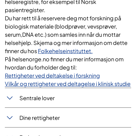
helseregistre, for eksempel til Norsk
pasientregister.
Du har rett til å reservere deg mot forskning på
biologisk materiale (blodprøver, vevsprøver,
serum,DNA etc.) som samles inn når du mottar
helsehjelp. Skjema og mer informasjon om dette
finner du hos
Folkehelseinstituttet.
På helsenorge.no finner du mer informasjon om
hvordan du forholder deg til:
Rettigheter ved deltakelse i forskning
Vilkår og rettigheter ved deltagelse i klinisk studie
Sentrale lover
Dine rettigheter