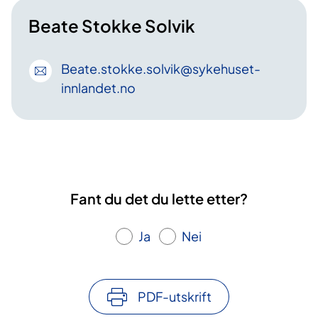
Beate Stokke Solvik
Beate
.stokke
.solvik
@sykehuset-
innlandet
.no
Fant du det du lette etter?
Ja
Nei
PDF-utskrift