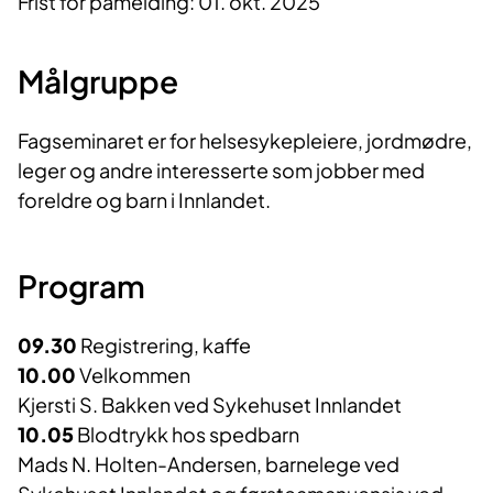
Frist for påmelding: 01. okt. 2025
Målgruppe
Fagseminaret er for helsesykepleiere, jordmødre,
leger og andre interesserte som jobber med
foreldre og barn i Innlandet.
Program
09.30
Registrering, kaffe
10.00
Velkommen
Kjersti S. Bakken ved Sykehuset Innlandet
10.05
Blodtrykk hos spedbarn
Mads N. Holten-Andersen, barnelege ved