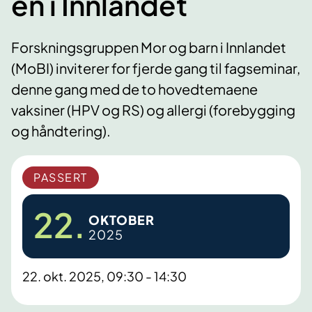
en i Innlandet
Forskningsgruppen Mor og barn i Innlandet
(MoBI) inviterer for fjerde gang til fagseminar,
denne gang med de to hovedtemaene
vaksiner (HPV og RS) og allergi (forebygging
og håndtering).
PASSERT
22.
OKTOBER
2025
22. okt. 2025, 09:30 - 14:30