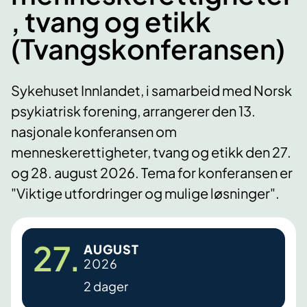
, tvang og etikk
(Tvangskonferansen)
Sykehuset Innlandet, i samarbeid med Norsk
psykiatrisk forening, arrangerer den 13.
nasjonale konferansen om
menneskerettigheter, tvang og etikk den 27.
og 28. august 2026. Tema for konferansen er
"Viktige utfordringer og mulige løsninger".
27.
AUGUST
2026
2 dager