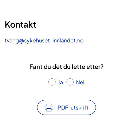
Kontakt
tvang@sykehuset-innlandet.no
Fant du det du lette etter?
Ja
Nei
PDF-utskrift