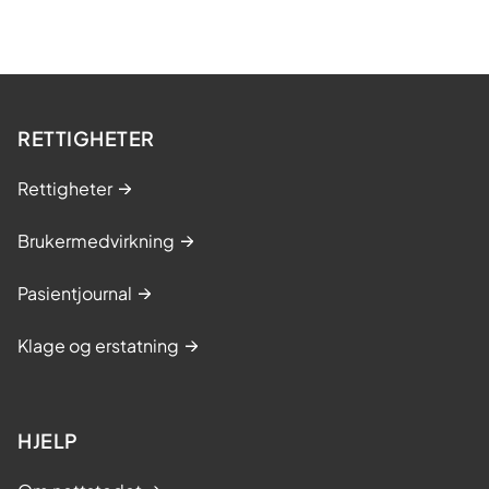
RETTIGHETER
Rettigheter
Brukermedvirkning
Pasientjournal
Klage og erstatning
HJELP