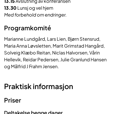
13.15
Avslutning av konferansen
13.30
Lunsj og vel hjem
Med forbehold om endringer.
Programkomité
Marianne Lundgård, Lars Lien, Bjørn Stensrud,
Maria Anna Løvsletten, Marit Grimstad Hangård,
Solveig Klæbo Reitan, Niclas Halvorsen, Vårin
Hellevik, Reidar Pedersen, Julie Granlund Hansen
og Målfrid J Frahm Jensen.
Praktisk informasjon
Priser
Deltakelse begge dager