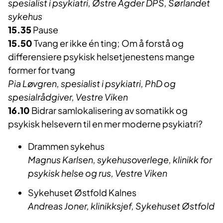
spesialist i psykiatri, Østre Agder DPS, Sørlandet
sykehus
15.35
Pause
15.50
Tvang er ikke én ting; Om å forstå og
differensiere psykisk helsetjenestens mange
former for tvang
Pia Løvgren, spesialist i psykiatri, PhD og
spesialrådgiver, Vestre Viken
16.10
Bidrar samlokalisering av somatikk og
psykisk helsevern til en mer moderne psykiatri?
Drammen sykehus
Magnus Karlsen, sykehusoverlege, klinikk for
psykisk helse og rus, Vestre Viken
Sykehuset Østfold Kalnes
Andreas Joner, klinikksjef, Sykehuset Østfold