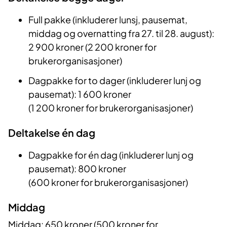
Full pakke (inkluderer lunsj, pausemat,
middag og overnatting fra 27. til 28. august):
2 900 kroner (2 200 kroner for
brukerorganisasjoner)
Dagpakke for to dager (inkluderer lunj og
pausemat): 1 600 kroner
(1 200 kroner for brukerorganisasjoner)
Deltakelse én dag
Dagpakke for én dag (inkluderer lunj og
pausemat): 800 kroner
(600 kroner for brukerorganisasjoner)
Middag
Middag: 650 kroner (500 kroner for