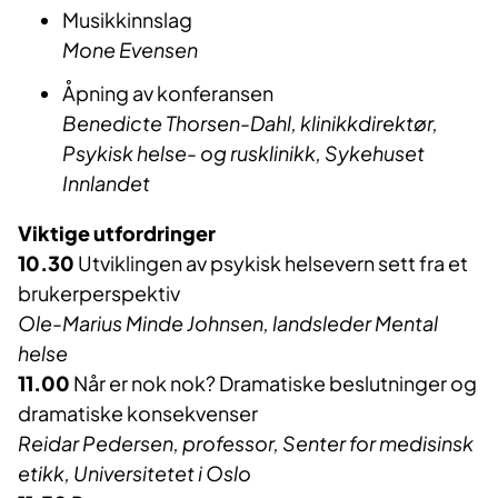
Musikkinnslag
Mone Evensen
Åpning av konferansen
Benedicte Thorsen-Dahl, klinikkdirektør,
Psykisk helse- og rusklinikk, Sykehuset
Innlandet
Viktige utfordringer
10.30
Utviklingen av psykisk helsevern sett fra et
brukerperspektiv
Ole-Marius Minde Johnsen, landsleder Mental
helse
11.00
Når er nok nok? Dramatiske beslutninger og
dramatiske konsekvenser
Reidar Pedersen, professor, Senter for medisinsk
etikk, Universitetet i Oslo