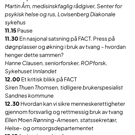
Martin Åm, medisinskfaglig rådgiver, Senter for
psykisk helse og rus, Lovisenberg Diakonale
sykehus
11.15
Pause
11.30
En nasjonal satsning på FACT. Press på
døgnplasser og økning i bruk av tvang – hvordan
henger dette sammen?
Hanne Clausen, seniorforsker, ROPforsk,
Sykehuset Innlandet
12.00
Et kritisk blikk på FACT
Siren Thuen Thomsen, tidligere brukerspesialist
Sandnes kommune
12.30
Hvordan kan vi sikre menneskerettigheter
gjennom forsvarlig og rettmessig bruk av tvang
Ellen Moen Rønning-Arnesen, statssekretær,
Helse- og omsorgsdepartementet