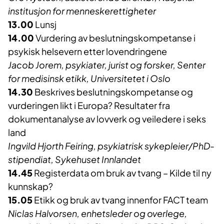
institusjon for menneskerettigheter
13.00
Lunsj
14.00
Vurdering av beslutningskompetanse i
psykisk helsevern etter lovendringene
Jacob Jorem, psykiater, jurist og forsker, Senter
for medisinsk etikk, Universitetet i Oslo
14.30
Beskrives beslutningskompetanse og
vurderingen likt i Europa? Resultater fra
dokumentanalyse av lovverk og veiledere i seks
land
Ingvild Hjorth Feiring, psykiatrisk sykepleier/PhD-
stipendiat, Sykehuset Innlandet
14.45
Registerdata om bruk av tvang – Kilde til ny
kunnskap?
15.05
Etikk og bruk av tvang innenfor FACT team
Niclas Halvorsen, enhetsleder og overlege,