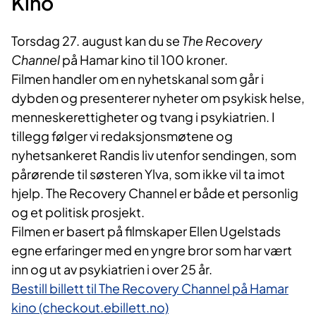
Kino
Torsdag 27. august kan du se
The Recovery
Channel
på Hamar kino til 100 kroner.
Filmen handler om en nyhetskanal som går i
dybden og presenterer nyheter om psykisk helse,
menneskerettigheter og tvang i psykiatrien. I
tillegg følger vi redaksjonsmøtene og
nyhetsankeret Randis liv utenfor sendingen, som
pårørende til søsteren Ylva, som ikke vil ta imot
hjelp. The Recovery Channel er både et personlig
og et politisk prosjekt.
Filmen er basert på filmskaper Ellen Ugelstads
egne erfaringer med en yngre bror som har vært
inn og ut av psykiatrien i over 25 år.
Bestill billett til The Recovery Channel på Hamar
kino (checkout.ebillett.no)