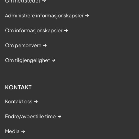
Om nettstedet
Administrere informasjonskapsler
Om informasjonskapsler
Om personvern
Om tilgjengelighet
KONTAKT
Kontakt oss
Endre/avbestille time
Media