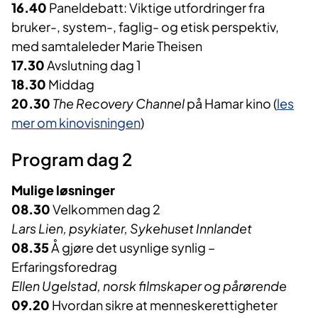
16.40
Paneldebatt: Viktige utfordringer fra
bruker-, system-, faglig- og etisk perspektiv,
med samtaleleder Marie Theisen
17.30
Avslutning dag 1
18.30
Middag
20.30
The Recovery Channel
på Hamar kino (
les
mer om kinovisningen
)
Program dag 2
Mulige løsninger
08.30
Velkommen dag 2
Lars Lien, psykiater, Sykehuset Innlandet
08.35
Å gjøre det usynlige synlig –
Erfaringsforedrag
Ellen Ugelstad, norsk filmskaper og pårørende
09.20
Hvordan sikre at menneskerettigheter