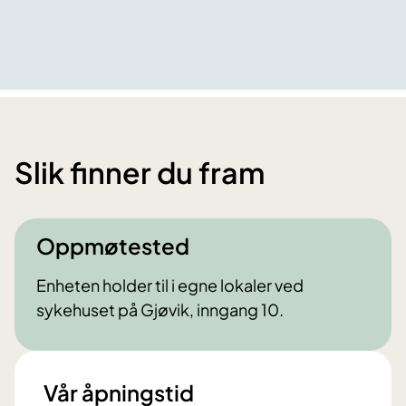
Slik finner du fram
Oppmøtested
Enheten holder til i egne lokaler ved
sykehuset på Gjøvik, inngang 10.
Vår åpningstid