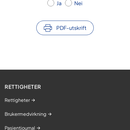
Ja
Nei
PDF-utskrift
RETTIGHETER
Rettigheter
Brukermedvirkning
Pasientjournal