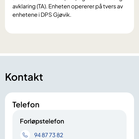
avklaring (TA). Enheten opererer på tvers av
enhetene i DPS Gjøvik.
Kontakt
Telefon
Forløpstelefon
94 87 73 82