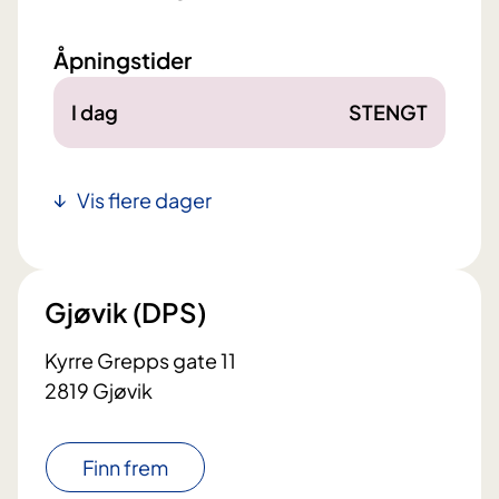
Åpningstider
I dag
STENGT
Vis flere dager
Gjøvik (DPS)
Kyrre Grepps gate 11
2819 Gjøvik
Finn frem