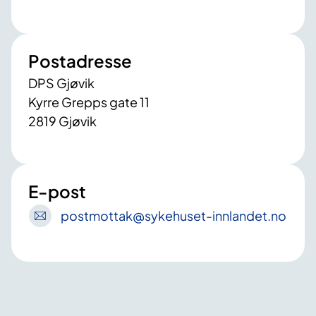
Postadresse
DPS Gjøvik
Kyrre Grepps gate 11
2819 Gjøvik
E-post
postmottak
@sykehuset-innlandet
.no