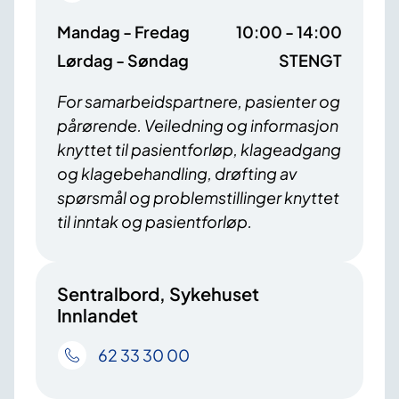
Mandag - Fredag
10:00 - 14:00
Lørdag - Søndag
STENGT
For samarbeidspartnere, pasienter og
pårørende. Veiledning og informasjon
knyttet til pasientforløp, klageadgang
og klagebehandling, drøfting av
spørsmål og problemstillinger knyttet
til inntak og pasientforløp.
Sentralbord, Sykehuset
Innlandet
62 33 30 00