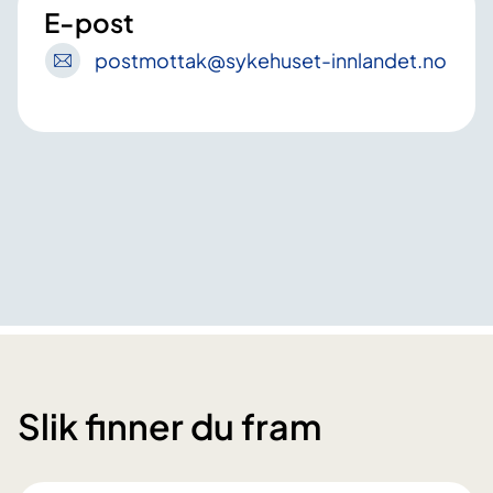
E-post
postmottak
@sykehuset-innlandet
.no
Slik finner du fram