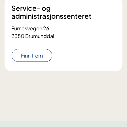
Service- og
administrasjonssenteret
Furnesvegen 26
2380 Brumunddal
Finn frem