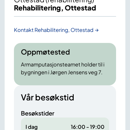
Rehabilitering, Ottestad
Kontakt Rehabilitering, Ottestad
Oppmøtested
Armamputasjonsteamet holder til i
bygningen i Jørgen Jensens veg 7.
Vår besøkstid
Besøkstider
I dag
16:00 - 19:00