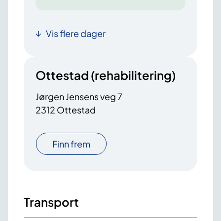
Vis flere dager
Ottestad (rehabilitering)
Jørgen Jensens veg 7
2312 Ottestad
Finn frem
Transport