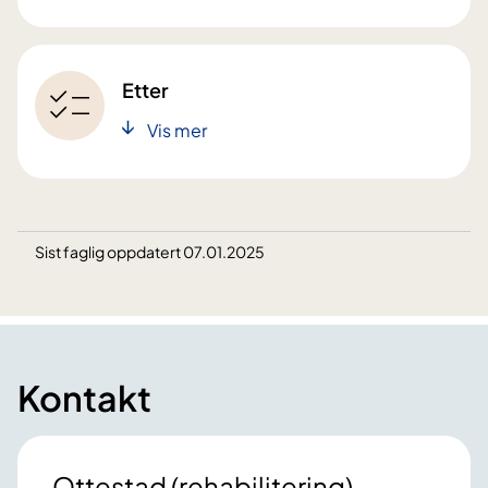
Etter
Vis mer
Sist faglig oppdatert 07.01.2025
Kontakt
Ottestad (rehabilitering)