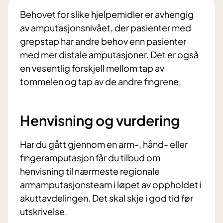
Behovet for slike hjelpemidler er avhengig
av amputasjonsnivået, der pasienter med
grepstap har andre behov enn pasienter
med mer distale amputasjoner. Det er også
en vesentlig forskjell mellom tap av
tommelen og tap av de andre fingrene.
Henvisning og vurdering
Har du gått gjennom en arm-, hånd- eller
fingeramputasjon får du tilbud om
henvisning til nærmeste regionale
armamputasjonsteam i løpet av oppholdet i
akuttavdelingen. Det skal skje i god tid før
utskrivelse.