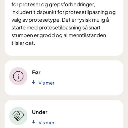
for proteser og grepsforbedringer,
inkludert tidspunkt for protesetilpasning og
valg av protesetype. Det er fysisk mulig å
starte med protesetilpasning så snart
stumpen er grodd og allmenntilstanden
tilsier det.
Før
Vis mer
Under
Vis mer