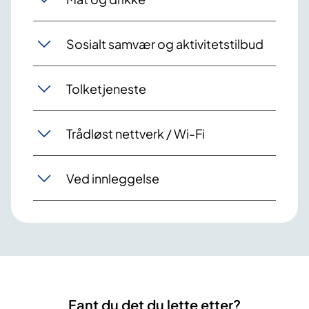
Sosialt samvær og aktivitetstilbud
Tolketjeneste
Trådløst nettverk / Wi-Fi
Ved innleggelse
Fant du det du lette etter?