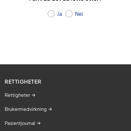
Ja
Nei
RETTIGHETER
Rettigheter
Brukermedvirkning
Pasientjournal