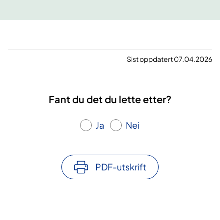
Sist oppdatert 07.04.2026
Fant du det du lette etter?
Ja
Nei
PDF-utskrift