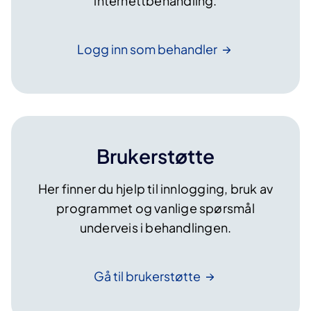
internettbehandling.
Logg inn som
behandler
Brukerstøtte
Her finner du hjelp til innlogging, bruk av
programmet og vanlige spørsmål
underveis i behandlingen.
Gå til
brukerstøtte