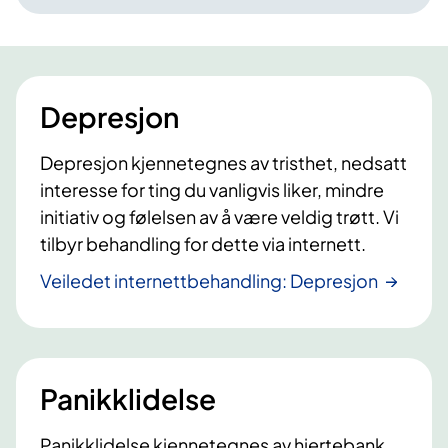
Depresjon
Depresjon kjennetegnes av tristhet, nedsatt
interesse for ting du vanligvis liker, mindre
initiativ og følelsen av å være veldig trøtt. Vi
tilbyr behandling for dette via internett.
Veiledet internettbehandling: Depresjon
Panikklidelse
Panikklidelse kjennetegnes av hjertebank,