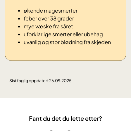
økende magesmerter
feber over 38 grader
mye væske fra såret
uforklarlige smerter eller ubehag
uvanlig og stor blødning fra skjeden
Sist faglig oppdatert 26.09.2025
Fant du det du lette etter?