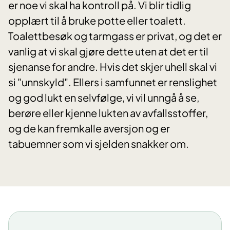
er noe vi skal ha kontroll på. Vi blir tidlig
opplært til å bruke potte eller toalett.
Toalettbesøk og tarmgass er privat, og det er
vanlig at vi skal gjøre dette uten at det er til
sjenanse for andre. Hvis det skjer uhell skal vi
si "unnskyld". Ellers i samfunnet er renslighet
og god lukt en selvfølge, vi vil unngå å se,
berøre eller kjenne lukten av avfallsstoffer,
og de kan fremkalle aversjon og er
tabuemner som vi sjelden snakker om.