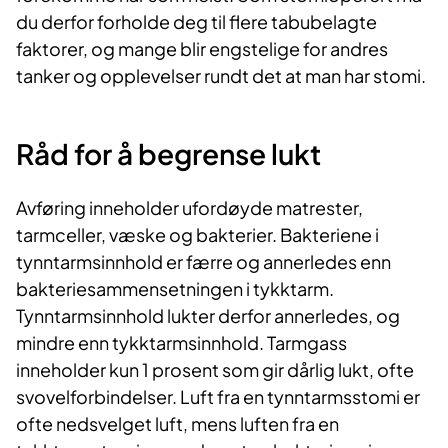
du derfor forholde deg til flere tabubelagte
faktorer, og mange blir engstelige for andres
tanker og opplevelser rundt det at man har stomi.
Råd for å begrense lukt
Avføring inneholder ufordøyde matrester,
tarmceller, væske og bakterier. Bakteriene i
tynntarmsinnhold er færre og annerledes enn
bakteriesammensetningen i tykktarm.
Tynntarmsinnhold lukter derfor annerledes, og
mindre enn tykktarmsinnhold. Tarmgass
inneholder kun 1 prosent som gir dårlig lukt, ofte
svovelforbindelser. Luft fra en tynntarmsstomi er
ofte nedsvelget luft, mens luften fra en