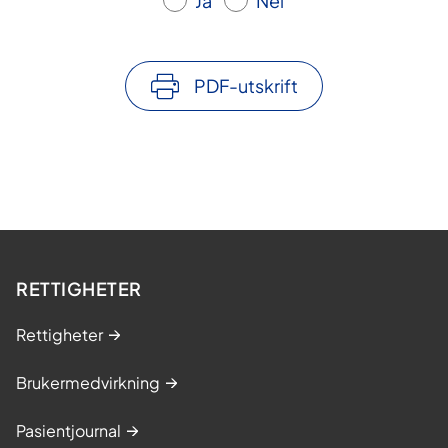
Ja
Nei
PDF-utskrift
RETTIGHETER
Rettigheter
Brukermedvirkning
Pasientjournal