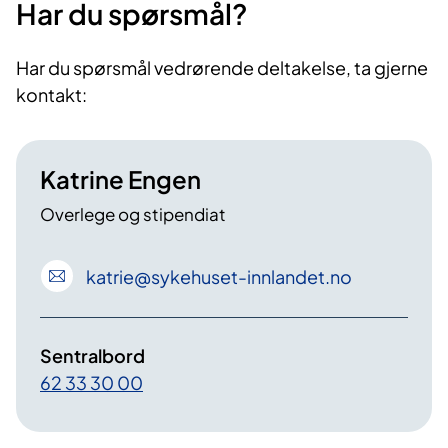
Har du spørsmål?
Har du spørsmål vedrørende deltakelse, ta gjerne
kontakt:
Katrine Engen
Overlege og stipendiat
katrie
@sykehuset-innlandet
.no
Sentralbord
62 33 30 00