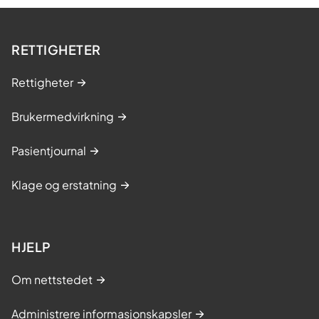
RETTIGHETER
Rettigheter
Brukermedvirkning
Pasientjournal
Klage og erstatning
HJELP
Om nettstedet
Administrere informasjonskapsler