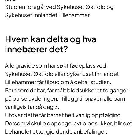
Studien foregår ved Sykehuset Østfold og
Sykehuset Innlandet Lillehammer.
Hvem kan delta og hva
innebærer det?
Alle gravide som har søkt fødeplass ved
Sykehuset Østfold eller Sykehuset Innlandet
Lillehammer får tilbud om å delta i studien.
Barn som deltar, får målt blodsukkeret to ganger
på barselavdelingen, i tillegg til prøven alle barn
vanligvis tar på dag 3.
Utover dette får barnet helt vanlig oppfølging.
Dersom vi skulle oppdage lavt blodsukker, blir det
behandlet etter gjeldende anbefalinger.