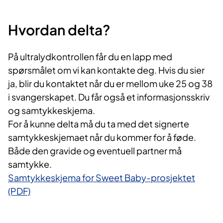
Hvordan delta?
På ultralydkontrollen får du en lapp med
spørsmålet om vi kan kontakte deg. Hvis du sier
ja, blir du kontaktet når du er mellom uke 25 og 38
i svangerskapet. Du får også et informasjonsskriv
og samtykkeskjema.
For å kunne delta må du ta med det signerte
samtykkeskjemaet når du kommer for å føde.
Både den gravide og eventuell partner må
samtykke.
Samtykkeskjema for Sweet Baby-prosjektet
(PDF)