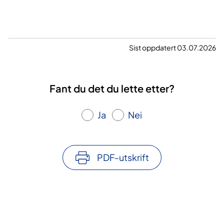
Sist oppdatert 03.07.2026
Fant du det du lette etter?
Ja
Nei
PDF-utskrift