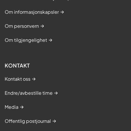
Om informasjonskapsler
Om personvern
Om tilgjengelighet
KONTAKT
Kontakt oss
Endre/avbestille time
Media
Offentlig postjournal