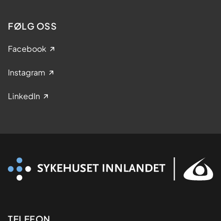
FØLG OSS
Facebook
Instagram
LinkedIn
Kontaktinformasjon
TELEFON