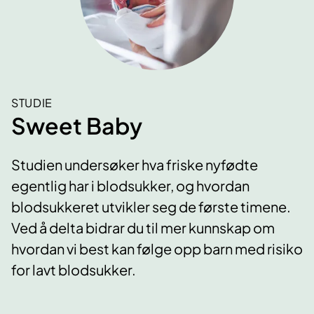
STUDIE
Sweet Baby
Studien undersøker hva friske nyfødte
egentlig har i blodsukker, og hvordan
blodsukkeret utvikler seg de første timene.
Ved å delta bidrar du til mer kunnskap om
hvordan vi best kan følge opp barn med risiko
for lavt blodsukker.