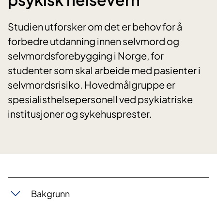
Studien utforsker om det er behov for å
forbedre utdanning innen selvmord og
selvmordsforebygging i Norge, for
studenter som skal arbeide med pasienter i
selvmordsrisiko. Hovedmålgruppe er
spesialisthelsepersonell ved psykiatriske
institusjoner og sykehusprester.
Bakgrunn