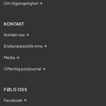
Om tilgjengelighet
KONTAKT
Kontakt oss
Endre/avbestille time
Media
Offentlig postjournal
FØLG OSS
Facebook