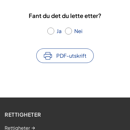
Fant du det du lette etter?
Ja
Nei
PDF-utskrift
RETTIGHETER
Rettigheter