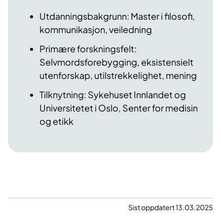
Utdanningsbakgrunn: Master i filosofi,
kommunikasjon, veiledning
Primære forskningsfelt:
Selvmordsforebygging, eksistensielt
utenforskap, utilstrekkelighet, mening
Tilknytning: Sykehuset Innlandet og
Universitetet i Oslo, Senter for medisin
og etikk
Sist oppdatert 13.03.2025