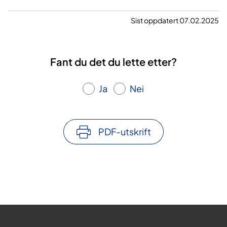
Sist oppdatert 07.02.2025
Fant du det du lette etter?
Ja
Nei
PDF-utskrift