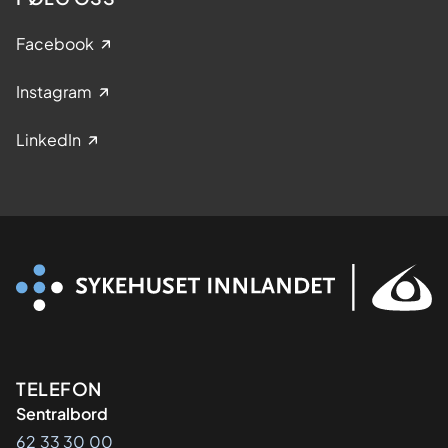
Facebook
Instagram
LinkedIn
Kontaktinformasjon
TELEFON
Sentralbord
62 33 30 00