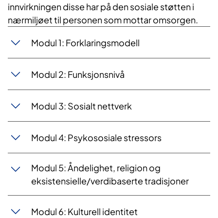
innvirkningen disse har på den sosiale støtten i
nærmiljøet til personen som mottar omsorgen.
Modul 1: Forklaringsmodell
Modul 2: Funksjonsnivå
Modul 3: Sosialt nettverk
Modul 4: Psykososiale stressors
Modul 5: Åndelighet, religion og
eksistensielle/verdibaserte tradisjoner
Modul 6: Kulturell identitet