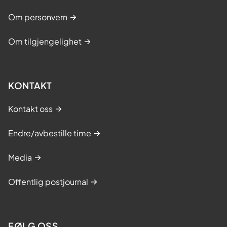
Om personvern
Om tilgjengelighet
KONTAKT
Kontakt oss
Endre/avbestille time
Media
Offentlig postjournal
FØLG OSS