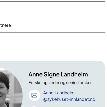
tnere
Anne Signe Landheim
Forskningsleder og seniorforsker
Anne
.Landheim
@sykehuset-innlandet
.no