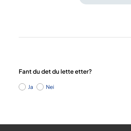
Fant du det du lette etter?
Ja
Nei