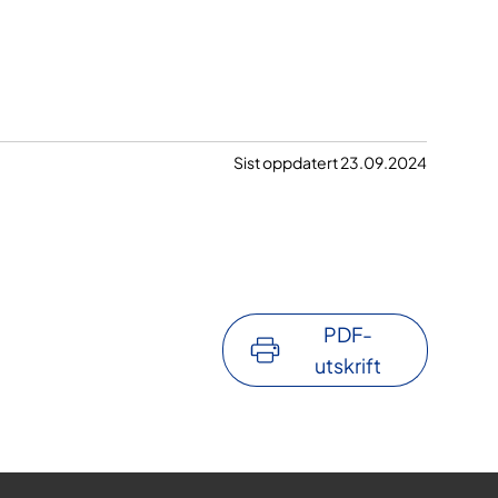
Sist oppdatert 23.09.2024
PDF-
utskrift