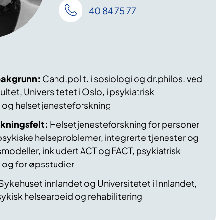
40 84 75 77
bakgrunn:
Cand.polit. i sosiologi og dr.philos. ved
ltet, Universitetet i Oslo, i psykiatrisk
 og helsetjenesteforskning
kningsfelt:
Helsetjenesteforskning for personer
sykiske helseproblemer, integrerte tjenester og
odeller, inkludert ACT og FACT, psykiatrisk
 og forløpsstudier
Sykehuset innlandet og Universitetet i Innlandet,
sykisk helsearbeid og rehabilitering