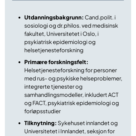
Utdanningsbakgrunn:
Cand.polit. i
sosiologi og dr.philos. ved medisinsk
fakultet, Universitetet i Oslo, i
psykiatrisk epidemiologi og
helsetjenesteforskning
Primære forskningsfelt:
Helsetjenesteforskning for personer
med rus- og psykiske helseproblemer,
integrerte tjenester og
samhandlingsmodeller, inkludert ACT
og FACT, psykiatrisk epidemiologi og
forløpsstudier
Tilknytning:
Sykehuset innlandet og
Universitetet i Innlandet, seksjon for