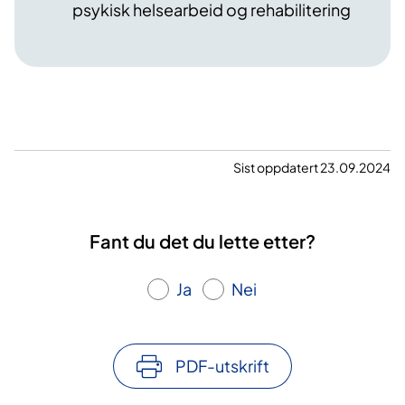
psykisk helsearbeid og rehabilitering
Sist oppdatert 23.09.2024
Fant du det du lette etter?
Ja
Nei
PDF-utskrift