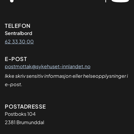
Kontaktinformasjon
TELEFON
Sentralbord
62 33 30 00
E-POST
postmottak@sykehuset-innlandet.no
Ikke skriv sensitiv informasjon eller helseopplysninger i
e-post.
Adresse
POSTADRESSE
Postboks 104
2381 Brumunddal