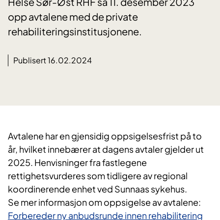
Helse Sør-Øst RHF sa 11. desember 2023
opp avtalene med de private
rehabiliteringsinstitusjonene.
Publisert 16.02.2024
Avtalene har en gjensidig oppsigelsesfrist på to
år, hvilket innebærer at dagens avtaler gjelder ut
2025. Henvisninger fra fastlegene
rettighetsvurderes som tidligere av regional
koordinerende enhet ved Sunnaas sykehus.
Se mer informasjon om oppsigelse av avtalene:
Forbereder ny anbudsrunde innen rehabilitering