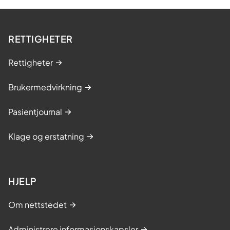
RETTIGHETER
Rettigheter
Brukermedvirkning
Pasientjournal
Klage og erstatning
HJELP
Om nettstedet
Administrere informasjonskapsler