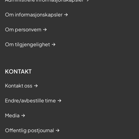
Om informasjonskapsler
Om personvern
Om tilgjengelighet
KONTAKT
Kontakt oss
Endre/avbestille time
Media
Offentlig postjournal