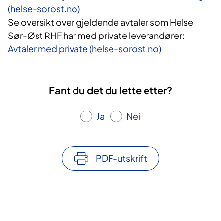
(helse-sorost.no)
Se oversikt over gjeldende avtaler som Helse
Sør-Øst RHF har med private leverandører:
Avtaler med private (helse-sorost.no)
Fant du det du lette etter?
Ja
Nei
PDF-utskrift