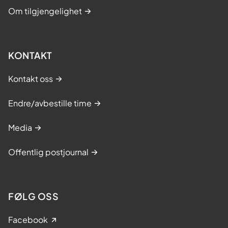
Om tilgjengelighet
KONTAKT
Kontakt oss
Endre/avbestille time
Media
Offentlig postjournal
FØLG OSS
Facebook