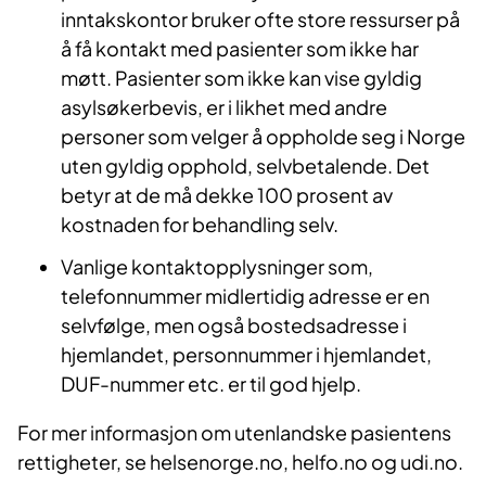
inntakskontor bruker ofte store ressurser på
å få kontakt med pasienter som ikke har
møtt. Pasienter som ikke kan vise gyldig
asylsøkerbevis, er i likhet med andre
personer som velger å oppholde seg i Norge
uten gyldig opphold, selvbetalende. Det
betyr at de må dekke 100 prosent av
kostnaden for behandling selv.
Vanlige kontaktopplysninger som,
telefonnummer midlertidig adresse er en
selvfølge, men også bostedsadresse i
hjemlandet, personnummer i hjemlandet,
DUF-nummer etc. er til god hjelp.
For mer informasjon om utenlandske pasientens
rettigheter, se helsenorge.no, helfo.no og udi.no.