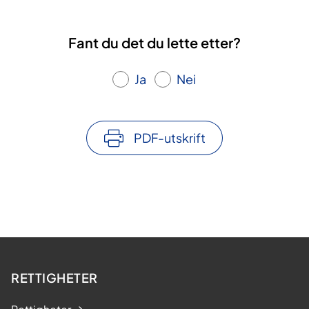
Fant du det du lette etter?
Ja
Nei
PDF-utskrift
RETTIGHETER