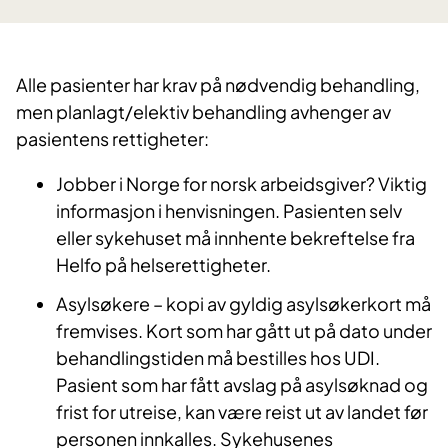
Alle pasienter har krav på nødvendig behandling,
men planlagt/elektiv behandling avhenger av
pasientens rettigheter:
Jobber i Norge for norsk arbeidsgiver? Viktig
informasjon i henvisningen. Pasienten selv
eller sykehuset må innhente bekreftelse fra
Helfo på helserettigheter.
Asylsøkere – kopi av gyldig asylsøkerkort må
fremvises. Kort som har gått ut på dato under
behandlingstiden må bestilles hos UDI.
Pasient som har fått avslag på asylsøknad og
frist for utreise, kan være reist ut av landet før
personen innkalles. Sykehusenes