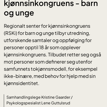
kjønnsinkongruens - barn
og unge
Regionalt senter for kjønnsinkongruens
(RSKi) for barn og unge tilbyr utredning,
utforskende samtaler og oppfølging for
personer opptil 18 år som opplever
kjønnsinkongruens. Tilbudet retter seg også
mot personer som definerer seg utenfor
samfunnets tokjønnsmodell, for eksempel
ikke-binære, med behov for hjelp med sin
kjønnsidentitet.
Samhandlingslege Kristine Gaarder /
Psykologspesialist Lene Guttulsrud