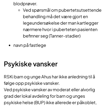
blodprøver.
Ved spørsmål om pubertetsutsettende
behandling må det være gjort en
legeundersøkelse der man kartlegger
nærmere hvor i puberteten pasienten
befinner seg (Tanner-stadier)
navn på fastlege
Psykiske vansker
RSKi barn og unge Ahus har ikke anledning til å
følge opp psykiske vansker.
Ved psykiske vansker av moderat eller alvorlig
grad der lokal avdeling for barn og unges
psykiske helse (BUP) ikke allerede er påkoblet,