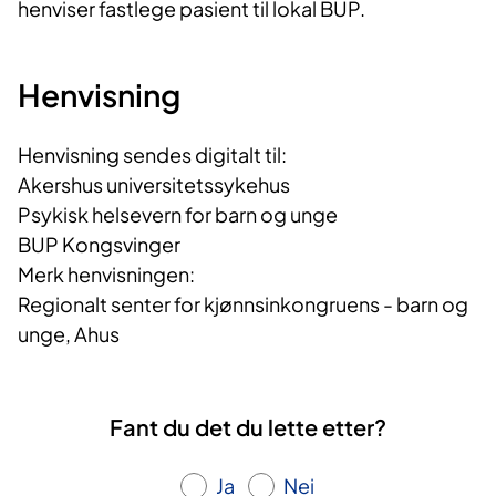
henviser fastlege pasient til lokal BUP.
Henvisning
Henvisning sendes digitalt til:
Akershus universitetssykehus
Psykisk helsevern for barn og unge
BUP Kongsvinger
Merk henvisningen:
Regionalt senter for kjønnsinkongruens - barn og
unge, Ahus
Fant du det du lette etter?
Ja
Nei