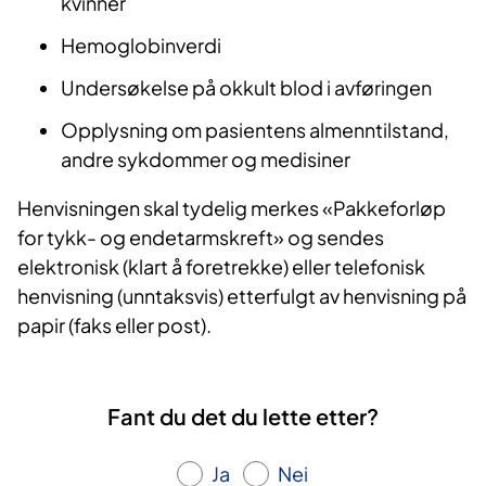
kvinner
Hemoglobinverdi
Undersøkelse på okkult blod i avføringen
Opplysning om pasientens almenntilstand,
andre sykdommer og medisiner
Henvisningen skal tydelig merkes «Pakkeforløp
for tykk- og endetarmskreft» og sendes
elektronisk (klart å foretrekke) eller telefonisk
henvisning (unntaksvis) etterfulgt av henvisning på
papir (faks eller post).
Fant du det du lette etter?
Ja
Nei