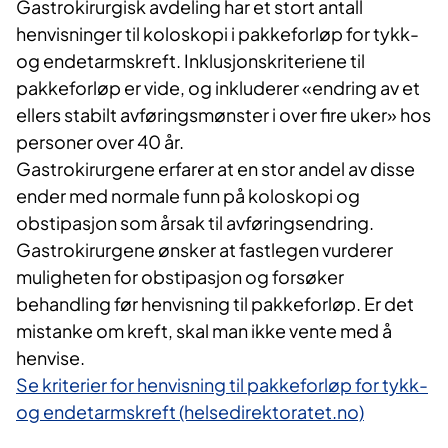
Gastrokirurgisk avdeling har et stort antall
henvisninger til koloskopi i pakkeforløp for tykk-
og endetarmskreft. Inklusjonskriteriene til
pakkeforløp er vide, og inkluderer «endring av et
ellers stabilt avføringsmønster i over fire uker» hos
personer over 40 år.
Gastrokirurgene erfarer at en stor andel av disse
ender med normale funn på koloskopi og
obstipasjon som årsak til avføringsendring.
Gastrokirurgene ønsker at fastlegen vurderer
muligheten for obstipasjon og forsøker
behandling før henvisning til pakkeforløp. Er det
mistanke om kreft, skal man ikke vente med å
henvise.
Se kriterier for henvisning til pakkeforløp for tykk-
og endetarmskreft (helsedirektoratet.no)