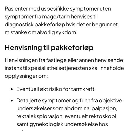
Pasienter med uspesifikke symptomer uten
symptomer fra mage/tarm henvises til
diagnostisk pakkeforløp hvis det er begrunnet
mistanke om alvorlig sykdom.
Henvisning til pakkeforløp
Henvisningen fra fastlege eller annen henvisende
instans til spesialisthelsetjenesten skal inneholde
opplysninger om:
Eventuell økt risiko for tarmkreft
Detaljerte symptomer og funn fra objektive
undersøkelser som abdominal palpasjon,
rektaleksplorasjon, eventuelt rektoskopi
samt gynekologisk undersøkelse hos