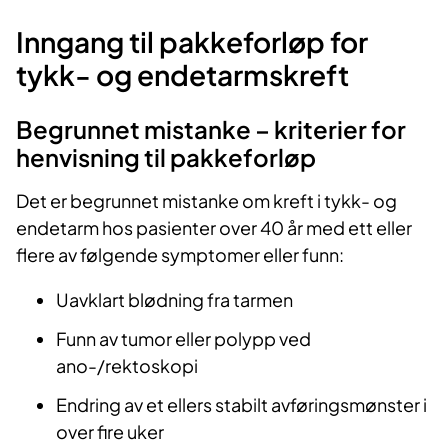
Inngang til pakkeforløp for
tykk- og endetarmskreft
Begrunnet mistanke – kriterier for
henvisning til pakkeforløp
Det er begrunnet mistanke om kreft i tykk- og
endetarm hos pasienter over 40 år med ett eller
flere av følgende symptomer eller funn:
Uavklart blødning fra tarmen
Funn av tumor eller polypp ved
ano-/rektoskopi
Endring av et ellers stabilt avføringsmønster i
over fire uker