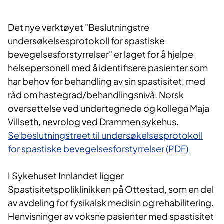
Det nye verktøyet "Beslutningstre
undersøkelsesprotokoll for spastiske
bevegelsesforstyrrelser" er laget for å hjelpe
helsepersonell med å identifisere pasienter som
har behov for behandling av sin spastisitet, med
råd om hastegrad/behandlingsnivå. Norsk
oversettelse ved undertegnede og kollega Maja
Villseth, nevrolog ved Drammen sykehus.
Se beslutningstreet til undersøkelsesprotokoll
for spastiske bevegelsesforstyrrelser (PDF)
I Sykehuset Innlandet ligger
Spastisitetspoliklinikken på Ottestad, som en del
av avdeling for fysikalsk medisin og rehabilitering.
Henvisninger av voksne pasienter med spastisitet