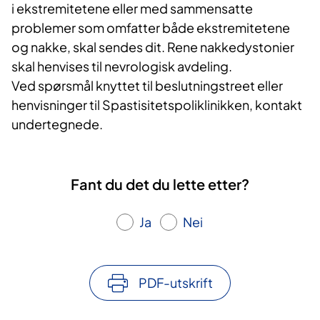
i ekstremitetene eller med sammensatte
problemer som omfatter både ekstremitetene
og nakke, skal sendes dit. Rene nakkedystonier
skal henvises til nevrologisk avdeling.
Ved spørsmål knyttet til beslutningstreet eller
henvisninger til Spastisitetspoliklinikken, kontakt
undertegnede.
Fant du det du lette etter?
Ja
Nei
PDF-utskrift