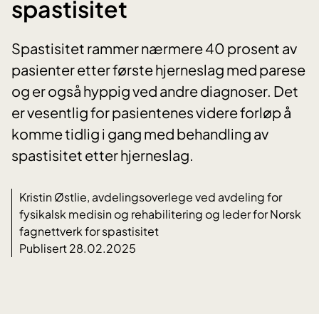
spastisitet
Spastisitet rammer nærmere 40 prosent av
pasienter etter første hjerneslag med parese
og er også hyppig ved andre diagnoser. Det
er vesentlig for pasientenes videre forløp å
komme tidlig i gang med behandling av
spastisitet etter hjerneslag.
Kristin Østlie, avdelingsoverlege ved avdeling for
fysikalsk medisin og rehabilitering og leder for Norsk
fagnettverk for spastisitet
Publisert 28.02.2025