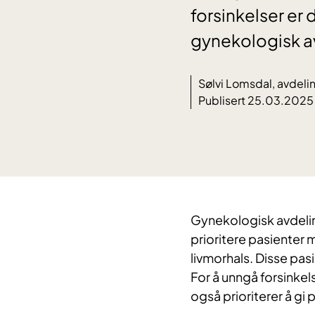
forsinkelser er
gynekologisk a
Sølvi Lomsdal, avdeli
Publisert 25.03.2025
Gynekologisk avdelin
prioritere pasienter
livmorhals. Disse pasi
For å unngå forsinkel
også prioriterer å gi