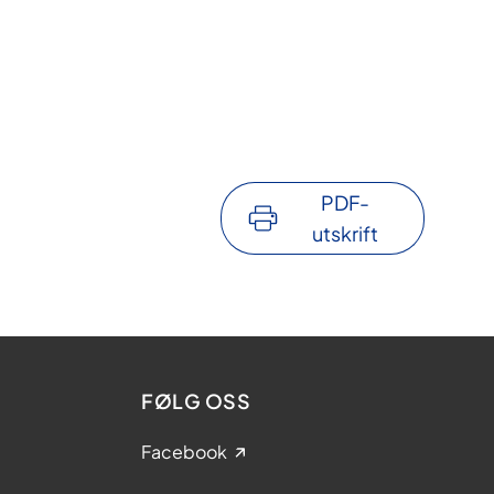
PDF-
utskrift
FØLG OSS
Facebook