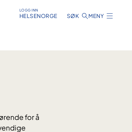
LOGG INN
HELSENORGE
SØK
MENY
ørende for å
dvendige