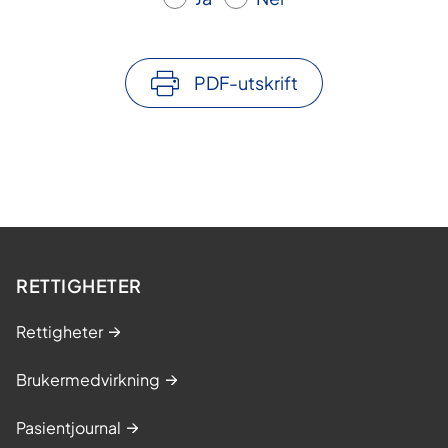
PDF-utskrift
RETTIGHETER
Rettigheter
Brukermedvirkning
Pasientjournal