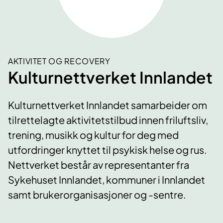
AKTIVITET OG RECOVERY
Kulturnettverket Innlandet
Kulturnettverket Innlandet samarbeider om
tilrettelagte aktivitetstilbud innen friluftsliv,
trening, musikk og kultur for deg med
utfordringer knyttet til psykisk helse og rus.
Nettverket består av representanter fra
Sykehuset Innlandet, kommuner i Innlandet
samt brukerorganisasjoner og -sentre.