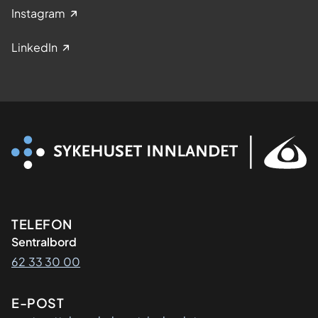
Instagram
LinkedIn
Kontaktinformasjon
TELEFON
Sentralbord
62 33 30 00
E-POST