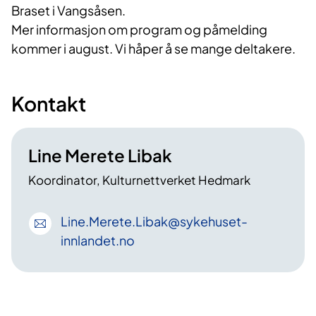
Braset i Vangsåsen.
Mer informasjon om program og påmelding
kommer i august. Vi håper å se mange deltakere.
Kontakt
Line Merete Libak
Koordinator, Kulturnettverket Hedmark
Line
.Merete
.Libak
@sykehuset-
innlandet
.no