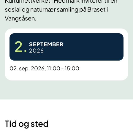
Kulturnettverket i Hedmark inviterer til en
sosial og naturnær samling på Braset i
Vangsåsen.
2.
SEPTEMBER
2026
02. sep. 2026, 11:00 - 15:00
Tid og sted