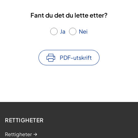
Fant du det du lette etter?
Ja
Nei
PDF-utskrift
RETTIGHETER
Rettigheter