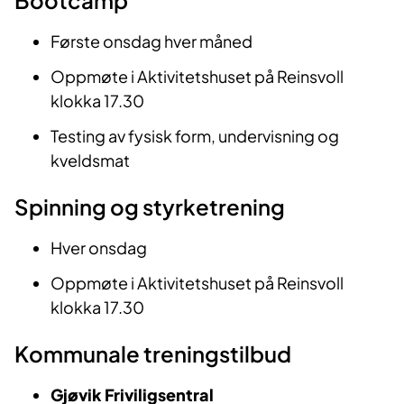
Bootcamp
Første onsdag hver måned
Oppmøte i Aktivitetshuset på Reinsvoll
klokka 17.30
Testing av fysisk form, undervisning og
kveldsmat
Spinning og styrketrening
Hver onsdag
Oppmøte i Aktivitetshuset på Reinsvoll
klokka 17.30
Kommunale treningstilbud
Gjøvik Friviligsentral