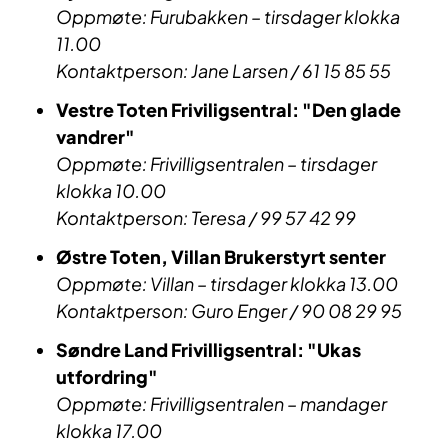
Oppmøte: Furubakken – tirsdager klokka
11.00
Kontaktperson: Jane Larsen / 61 15 85 55
Vestre Toten Friviligsentral: "Den glade
vandrer"
Oppmøte: Frivilligsentralen – tirsdager
klokka 10.00
Kontaktperson: Teresa / 99 57 42 99
Østre Toten, Villan Brukerstyrt senter
Oppmøte: Villan – tirsdager klokka 13.00
Kontaktperson: Guro Enger / 90 08 29 95
Søndre Land Frivilligsentral: "Ukas
utfordring"
Oppmøte: Frivilligsentralen – mandager
klokka 17.00