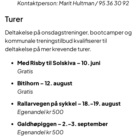
Kontaktperson: Marit Hultman / 95 36 30 92
Turer
Deltakelse på onsdagstreninger, bootcamper og
kommunale treningstilbud kvalifiserer til
deltakelse på mer krevende turer.
Med Risby til Solskiva – 10. juni
Gratis
Bitihorn – 12. august
Gratis
Rallarvegen på sykkel – 18.-19. august
Egenandel kr 500
Galdhøpiggen – 2.-3. september
Egenandel kr 500