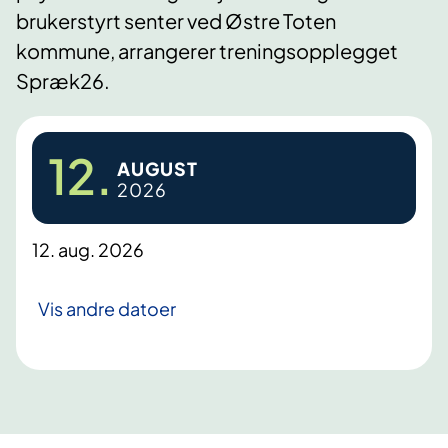
brukerstyrt senter ved Østre Toten
kommune, arrangerer treningsopplegget
Spræk26.
12.
AUGUST
2026
12. aug. 2026
Vis andre datoer