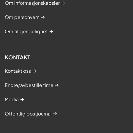
Om informasjonskapsler
Om personvern
Om tilgjengelighet
KONTAKT
Kontakt oss
Endre/avbestille time
Media
Offentlig postjournal