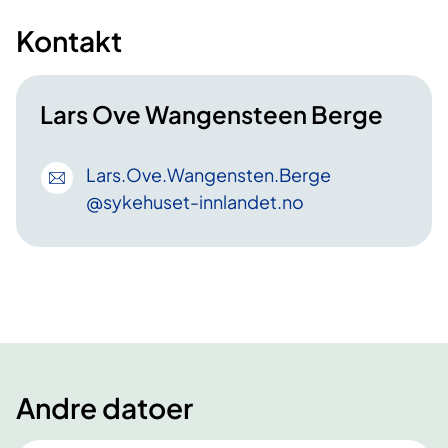
Kontakt
Lars Ove Wangensteen Berge
Lars
.Ove
.Wangensten
.Berge
@sykehuset-innlandet
.no
Andre datoer