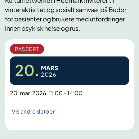
Kulturnettverket i Hedmark inviterer til
vinteraktivitet og sosialt samvær på Budor
for pasienter og brukere med utfordringer
innen psykisk helse og rus.
PASSERT
20.
MARS
2026
20. mar. 2026, 11:00 - 14:00
Vis andre datoer