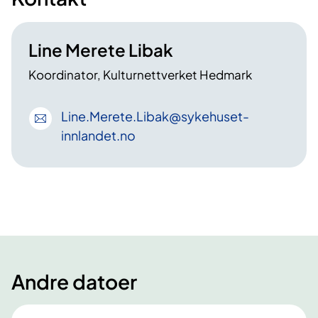
Line Merete Libak
Koordinator, Kulturnettverket Hedmark
Line
.Merete
.Libak
@sykehuset-
innlandet
.no
Andre datoer