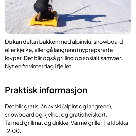
Du kan delta i bakken med alpinski, snowboard
eller kjelke, eller gå langrenn i nypreparerte
løyper. Det blir også grilling og sosialt samvær.
Nyt en fin vinterdag i fjellet.
Praktisk informasjon
Det blir gratis lån av ski (alpint og langrenn),
snowboard og kjelke, og gratis heiskort.
Ta med grillmat og drikke. Varme griller fra klokka
12.00.