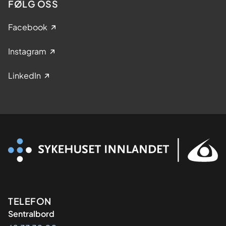
FØLG OSS
Facebook
Instagram
LinkedIn
Kontaktinformasjon
TELEFON
Sentralbord