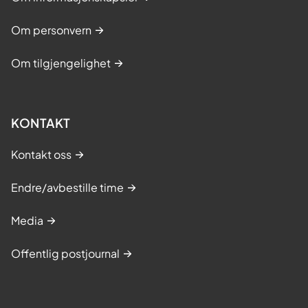
Om personvern
Om tilgjengelighet
KONTAKT
Kontakt oss
Endre/avbestille time
Media
Offentlig postjournal