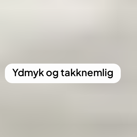
Ydmyk og takknemlig