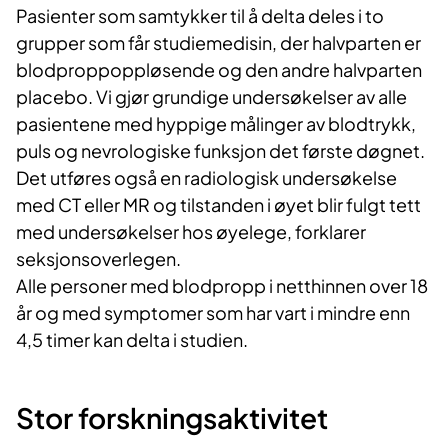
Pasienter som samtykker til å delta deles i to
grupper som får studiemedisin, der halvparten er
blodproppoppløsende og den andre halvparten
placebo. Vi gjør grundige undersøkelser av alle
pasientene med hyppige målinger av blodtrykk,
puls og nevrologiske funksjon det første døgnet.
Det utføres også en radiologisk undersøkelse
med CT eller MR og tilstanden i øyet blir fulgt tett
med undersøkelser hos øyelege, forklarer
seksjonsoverlegen.
Alle personer med blodpropp i netthinnen over 18
år og med symptomer som har vart i mindre enn
4,5 timer kan delta i studien.
Stor forskningsaktivitet