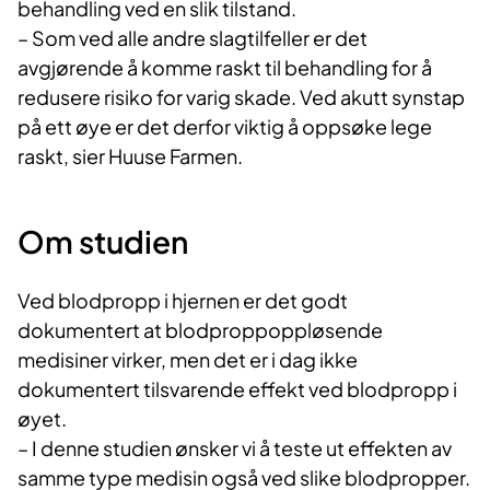
behandling ved en slik tilstand.
– Som ved alle andre slagtilfeller er det
avgjørende å komme raskt til behandling for å
redusere risiko for varig skade. Ved akutt synstap
på ett øye er det derfor viktig å oppsøke lege
raskt, sier Huuse Farmen.
Om studien
Ved blodpropp i hjernen er det godt
dokumentert at blodproppoppløsende
medisiner virker, men det er i dag ikke
dokumentert tilsvarende effekt ved blodpropp i
øyet.
– I denne studien ønsker vi å teste ut effekten av
samme type medisin også ved slike blodpropper.