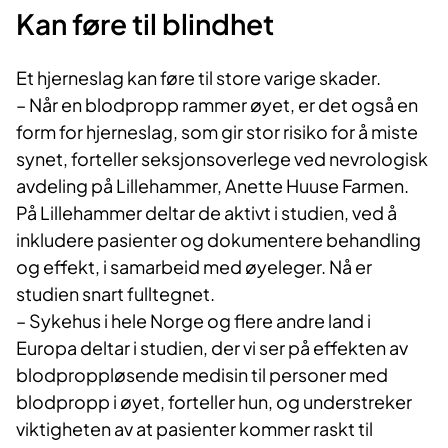
Kan føre til blindhet
Et hjerneslag kan føre til store varige skader.
– Når en blodpropp rammer øyet, er det også en
form for hjerneslag, som gir stor risiko for å miste
synet, forteller seksjonsoverlege ved nevrologisk
avdeling på Lillehammer, Anette Huuse Farmen.
På Lillehammer deltar de aktivt i studien, ved å
inkludere pasienter og dokumentere behandling
og effekt, i samarbeid med øyeleger. Nå er
studien snart fulltegnet.
– Sykehus i hele Norge og flere andre land i
Europa deltar i studien, der vi ser på effekten av
blodproppløsende medisin til personer med
blodpropp i øyet, forteller hun, og understreker
viktigheten av at pasienter kommer raskt til