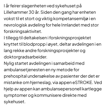
I år feirer slagenheten ved sykehuset på
Lillehammer 30 år. Siden den gang har enheten
vokst til et stort og viktig kompetansemiljø i en
nevrologisk avdeling for hele Innlandet med stor
forskningsaktivitet.
I tillegg til deltakelsen i forskningsprosjektet
knyttet til blodpropp i øyet, deltar avdelingen i en
lang rekke andre forskningsprosjekter og
doktorgradsarbeider.
Nylig startet avdelingen i samarbeid med
ambulansetjenesten en ny metode for
prehospital undersøkelse av pasienter der det er
mistanke om hjerneslag, via appen eSTROKE. Ved
hjelp av appen kan ambulansepersonell kartlegge
symptomer og kommunisere direkte med
sykehuset.