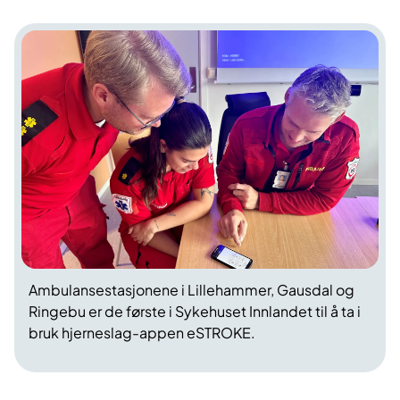
Ambulansestasjonene i Lillehammer, Gausdal og
Ringebu er de første i Sykehuset Innlandet til å ta i
bruk hjerneslag-appen eSTROKE.