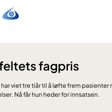
feltets fagpris
r viet tre tiår til å løfte frem pasiente
lser. Nå får hun heder for innsatsen.