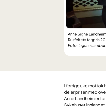
Anne Signe Landheim (
Rusfeltets fagpris 20
Foto: Ingunn Lamber
I forrige uke mottok 
deler prisen med over
Anne Landheim er for
Sykehuset Innlandet. 