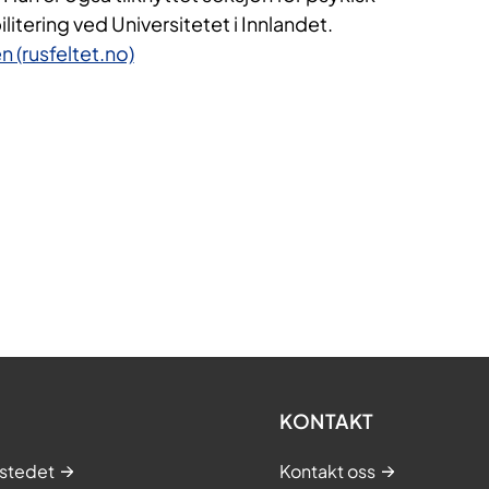
itering ved Universitetet i Innlandet.
n (rusfeltet.no)
KONTAKT
stedet
Kontakt oss