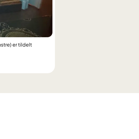
re) er tildelt