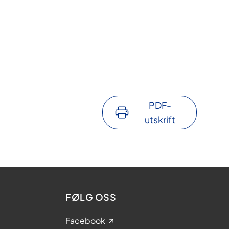
PDF-
utskrift
FØLG OSS
Facebook