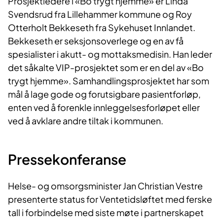
Prosjektledere i «Bo trygt hjemme» er Linda
Svendsrud fra Lillehammer kommune og Roy
Otterholt Bekkeseth fra Sykehuset Innlandet.
Bekkeseth er seksjonsoverlege og en av få
spesialister i akutt- og mottaksmedisin. Han leder
det såkalte VIP-prosjektet som er en del av «Bo
trygt hjemme». Samhandlingsprosjektet har som
mål å lage gode og forutsigbare pasientforløp,
enten ved å forenkle innleggelsesforløpet eller
ved å avklare andre tiltak i kommunen.
Pressekonferanse
Helse- og omsorgsminister Jan Christian Vestre
presenterte status for Ventetidsløftet med ferske
tall i forbindelse med siste møte i partnerskapet