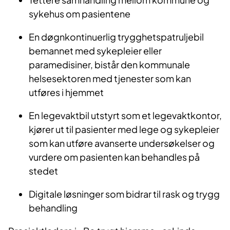
sykehus om pasientene
En døgnkontinuerlig trygghetspatruljebil
bemannet med sykepleier eller
paramedisiner, bistår den kommunale
helsesektoren med tjenester som kan
utføres i hjemmet
En legevaktbil utstyrt som et legevaktkontor,
kjører ut til pasienter med lege og sykepleier
som kan utføre avanserte undersøkelser og
vurdere om pasienten kan behandles på
stedet
Digitale løsninger som bidrar til rask og trygg
behandling