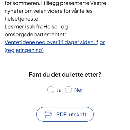
før sommeren. I tillegg presenterte Vestre
nyheter om veien videre for vår felles
helsetjeneste.
Les mer i sak fra Helse- og
omsorgsdepartementet:
Ventetidene ned over 14 dager siden i fjor
(regjeringen.no)
Fant du det du lette etter?
Ja
Nei
PDF-utskrift