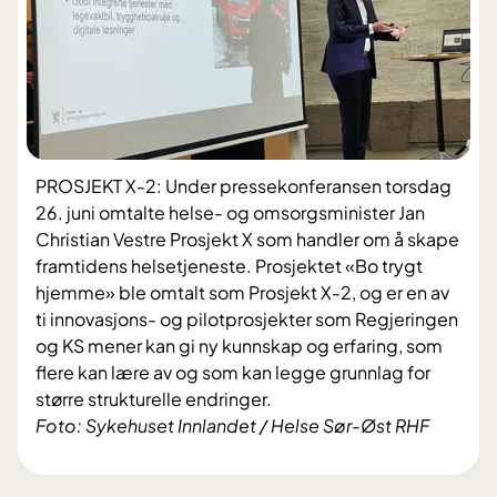
PROSJEKT X-2: Under pressekonferansen torsdag
26. juni omtalte helse- og omsorgsminister Jan
Christian Vestre Prosjekt X som handler om å skape
framtidens helsetjeneste. Prosjektet «Bo trygt
hjemme» ble omtalt som Prosjekt X-2, og er en av
ti innovasjons- og pilotprosjekter som Regjeringen
og KS mener kan gi ny kunnskap og erfaring, som
flere kan lære av og som kan legge grunnlag for
større strukturelle endringer.
Foto: Sykehuset Innlandet / Helse Sør-Øst RHF