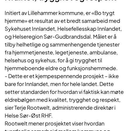
Initiert av Lillehammer kommune, er «Bo trygt
hjemme» et resultat av et bredt samarbeid med
Sykehuset Innlandet, Helsefellesskap Innlandet,
og Helseregion Sør-Gudbrandsdal. Målet er å
tilby helhetlige og sammenhengende tjenester
fra hjemmetjeneste, legetjeneste, ambulanse,
helsehus og sykehus, for å gi trygghet til
hjemmeboende eldre og funksjonshemmede.
- Dette er et kjempespennende prosjekt – ikke
bare for Innlandet, men for hele landet. Dette
setter standarden for hvordan vi faktisk kan møte
eldrebølgen med kvalitet, trygghet og respekt,
sier Terje Rootwelt, administrerende direktør i
Helse Sør-Øst RHF.
Rootwelt mener prosjektet viser hvordan