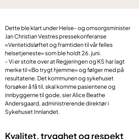
Dette ble klart under Helse- og omsorgsminister
Jan Christian Vestres pressekonferanse
«Ventetidsløftet og framtiden til vår felles
helsetjeneste» som ble holdt 26. juni.
- Vi er stolte over at Regjeringen og KS har lagt
merke til «Bo trygt hjemme» og følger med på
resultatene. Det kommunen og sykehuset
forsøker å få til, skal komme pasientene og
innbyggerne til gode, sier Alice Beathe
Andersgaard, administrerende direktør i
Sykehuset Innlandet.
Kvalitet, trygghet og respekt