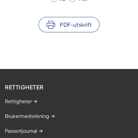
PDF-utskrift
RETTIGHETER
Rettigheter
Brukermedvirkning
Pasientjournal