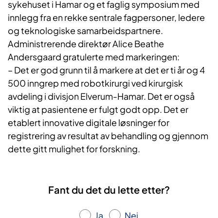
sykehuset i Hamar og et faglig symposium med
innlegg fra en rekke sentrale fagpersoner, ledere
og teknologiske samarbeidspartnere.
Administrerende direktør Alice Beathe
Andersgaard gratulerte med markeringen:
– Det er god grunn til å markere at det er ti år og 4
500 inngrep med robotkirurgi ved kirurgisk
avdeling i divisjon Elverum-Hamar. Det er også
viktig at pasientene er fulgt godt opp. Det er
etablert innovative digitale løsninger for
registrering av resultat av behandling og gjennom
dette gitt mulighet for forskning.
Fant du det du lette etter?
Ja
Nei