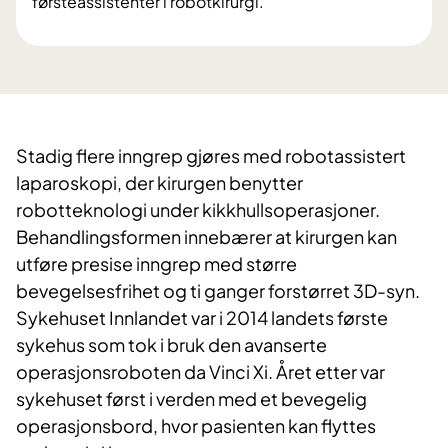
førsteassistenter i robotkirurgi.
Stadig flere inngrep gjøres med robotassistert
laparoskopi, der kirurgen benytter
robotteknologi under kikkhullsoperasjoner.
Behandlingsformen innebærer at kirurgen kan
utføre presise inngrep med større
bevegelsesfrihet og ti ganger forstørret 3D-syn.
Sykehuset Innlandet var i 2014 landets første
sykehus som tok i bruk den avanserte
operasjonsroboten da Vinci Xi. Året etter var
sykehuset først i verden med et bevegelig
operasjonsbord, hvor pasienten kan flyttes