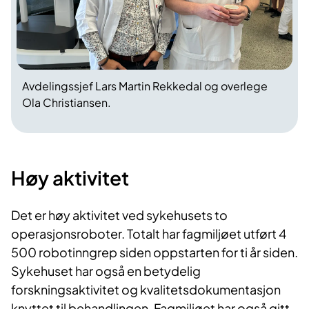
Avdelingssjef Lars Martin Rekkedal og overlege
Ola Christiansen.
Høy aktivitet
Det er høy aktivitet ved sykehusets to
operasjonsroboter. Totalt har fagmiljøet utført 4
500 robotinngrep siden oppstarten for ti år siden.
Sykehuset har også en betydelig
forskningsaktivitet og kvalitetsdokumentasjon
knyttet til behandlingen. Fagmiljøet har også gitt