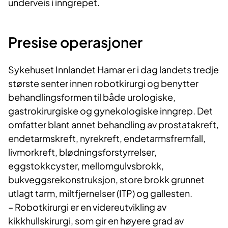
underveis i inngrepet.
Presise operasjoner
Sykehuset Innlandet Hamar er i dag landets tredje
største senter innen robotkirurgi og benytter
behandlingsformen til både urologiske,
gastrokirurgiske og gynekologiske inngrep. Det
omfatter blant annet behandling av prostatakreft,
endetarmskreft, nyrekreft, endetarmsfremfall,
livmorkreft, blødningsforstyrrelser,
eggstokkcyster, mellomgulvsbrokk,
bukveggsrekonstruksjon, store brokk grunnet
utlagt tarm, miltfjernelser (ITP) og gallesten.
– Robotkirurgi er en videreutvikling av
kikkhullskirurgi, som gir en høyere grad av