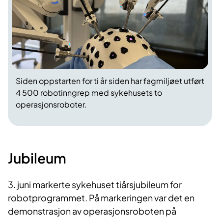
Siden oppstarten for ti år siden har fagmiljøet utført
4 500 robotinngrep med sykehusets to
operasjonsroboter.
Jubileum
3. juni markerte sykehuset tiårsjubileum for
robotprogrammet. På markeringen var det en
demonstrasjon av operasjonsroboten på