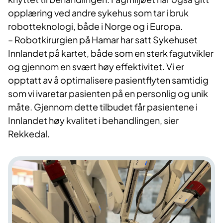
opplæring ved andre sykehus som tar i bruk
robotteknologi, både i Norge og i Europa.
– Robotkirurgien på Hamar har satt Sykehuset
Innlandet på kartet, både som en sterk fagutvikler
og gjennom en svært høy effektivitet. Vi er
opptatt av å optimalisere pasientflyten samtidig
som vi ivaretar pasienten på en personlig og unik
måte. Gjennom dette tilbudet får pasientene i
Innlandet høy kvalitet i behandlingen, sier
Rekkedal.