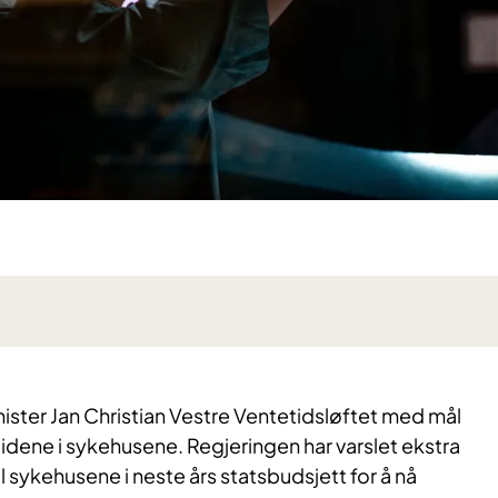
inister Jan Christian Vestre Ventetidsløftet med mål
dene i sykehusene. Regjeringen har varslet ekstra
 sykehusene i neste års statsbudsjett for å nå