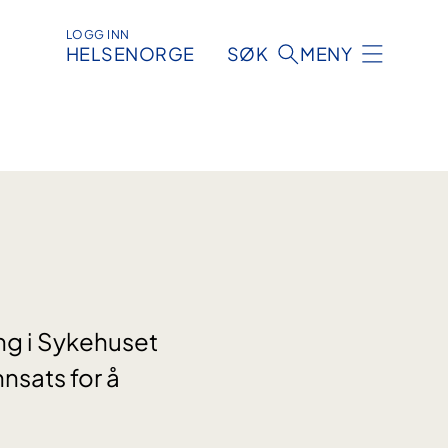
LOGG INN
HELSENORGE
SØK
MENY
ing i Sykehuset
nsats for å