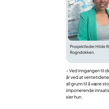
Prosjektleder Hilde R
Rogndokken.
– Ved inngangen til 
år ved at ventetidene
all grunn til å være sto
imponerende innsats 
sier hun.