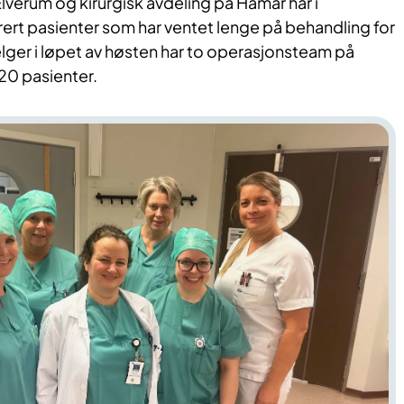
verum og kirurgisk avdeling på Hamar har i
rt pasienter som har ventet lenge på behandling for
lger i løpet av høsten har to operasjonsteam på
20 pasienter.