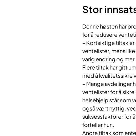
Stor innsat
Denne høsten har pros
for å redusere ventet
– Kortsiktige tiltak e
ventelister, mens like 
varig endring og mer 
Flere tiltak har gitt 
med å kvalitetssikre v
– Mange avdelinger h
ventelister for å sikr
helsehjelp står som v
også vært nyttig, ved
suksessfaktorer for å
forteller hun.
Andre tiltak som ente