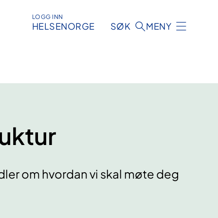
LOGG INN
HELSENORGE
SØK
MENY
uktur
ndler om hvordan vi skal møte deg