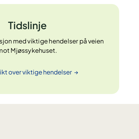
Tidslinje
rsjon med viktige hendelser på veien
mot Mjøssykehuset.
ikt over viktige
hendelser