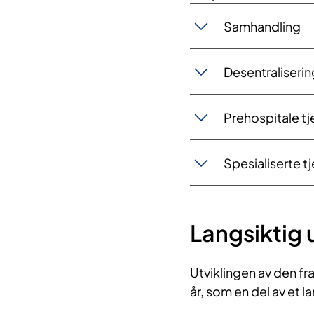
Samhandling
Desentraliserin
Prehospitale tj
Spesialiserte t
Langsiktig 
Utviklingen av den f
år, som en del av et l