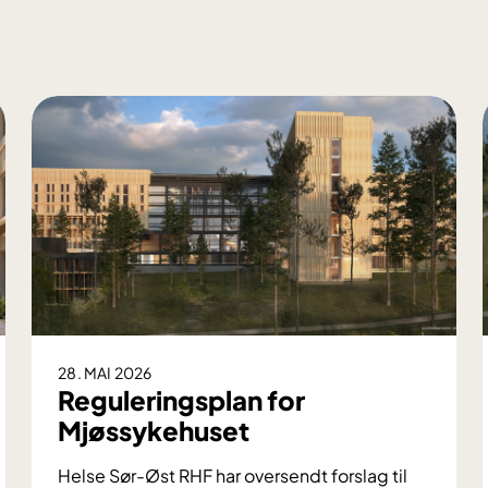
28. MAI 2026
Reguleringsplan for
Mjøssykehuset
Helse Sør-Øst RHF har oversendt forslag til