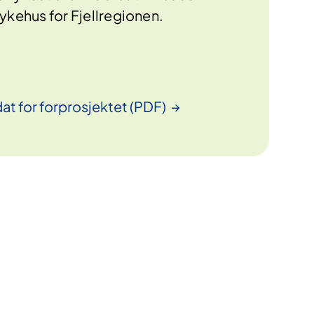
ykehus for Fjellregionen.
at for forprosjektet
(PDF)