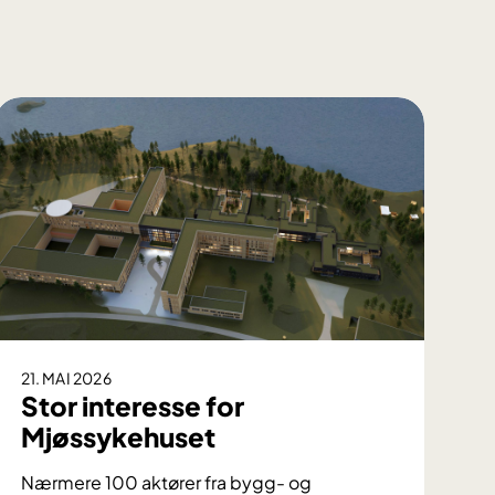
21. MAI 2026
Stor interesse for
Mjøssykehuset
Nærmere 100 aktører fra bygg- og