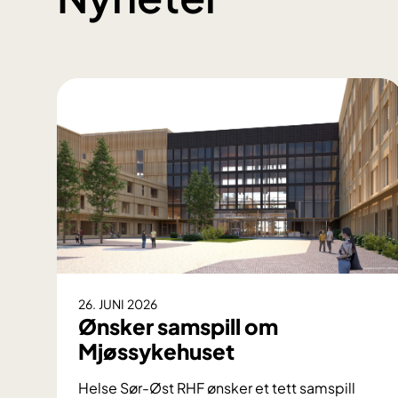
26. JUNI 2026
Ønsker samspill om
Mjøssykehuset
Helse Sør-Øst RHF ønsker et tett samspill