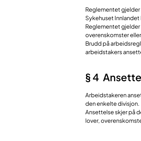
Reglementet gjelder f
Sykehuset Innlandet 
Reglementet gjelder i
overenskomster eller
Brudd på arbeidsregl
arbeidstakers ansett
§ 4 Anse​tt
Arbeidstakeren anset
den enkelte divisjon.
Ansettelse skjer på 
lover, overenskomst