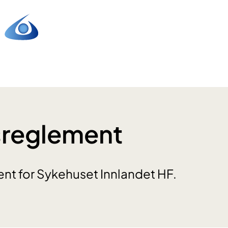
sreglement
nt for Sykehuset Innlandet HF.