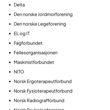
Delta
Den norske Jordmorforening
Den norske Legeforening
EL og IT
Fagforbundet
Fellesorganisasjonen
Maskinistforbundet
NITO
Norsk Ergoterapeutforbund
Norsk Fysioterapeutforbund
Norsk Radiografforbund
Norsk Psykologforening