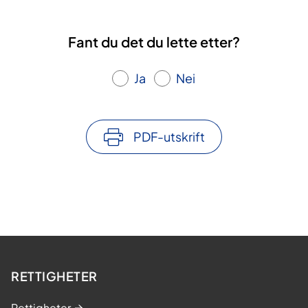
Fant du det du lette etter?
Ja
Nei
PDF-utskrift
RETTIGHETER
Rettigheter