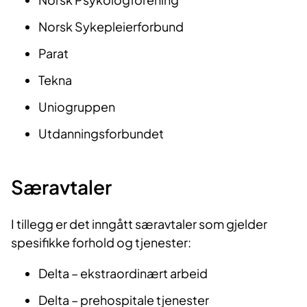
Norsk Sykepleierforbund
Parat
Tekna
Uniogruppen
Utdanningsforbundet
Særavtaler
I tillegg er det inngått særavtaler som gjelder
spesifikke forhold og tjenester:
Delta – ekstraordinært arbeid
Delta – prehospitale tjenester