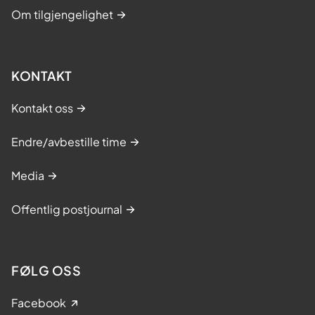
Om tilgjengelighet
KONTAKT
Kontakt oss
Endre/avbestille time
Media
Offentlig postjournal
FØLG OSS
Facebook