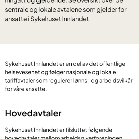
sentrale og lokale avtalene som gjelder for
ansatte i Sykehuset Innlandet.
Sykehuset Innlandet er en del av det offentlige
helsevesenet og følger nasjonale og lokale
tariffavtaler som regulerer lønns- og arbeidsvilkår
for våre ansatte.
Hovedavtaler
Sykehuset Innlandet er tilsluttet følgende
hovedavtaler mellom arbeidsgiverforeningen