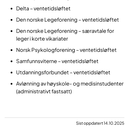
Delta – ventetidsløftet
Den norske Legeforening – ventetidsløftet
Den norske Legeforening – særavtale for
leger i korte vikariater
Norsk Psykologforening – ventetidsløftet
Samfunnsviterne – ventetidsløftet
Utdanningsforbundet – ventetidsløftet
Avlønning av høyskole- og medisinstudenter
(administrativt fastsatt)
Sist oppdatert 14.10.2025