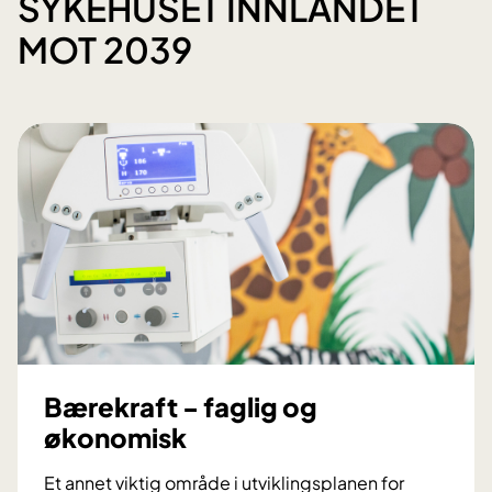
SYKEHUSET INNLANDET
MOT 2039
Bærekraft - faglig og
økonomisk
Et annet viktig område i utviklingsplanen for