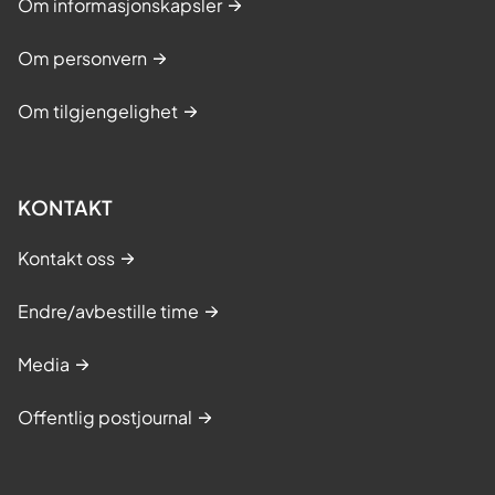
Om informasjonskapsler
Om personvern
Om tilgjengelighet
KONTAKT
Kontakt oss
Endre/avbestille time
Media
Offentlig postjournal