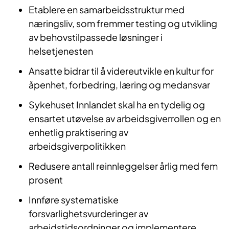
​Etablere en samarbeidsstruktur med
næringsliv, som fremmer testing og utvikling
av behovstilpassede løsninger i
helsetjenesten
Ansatte bidrar til å videreutvikle en kultur for
åpenhet, forbedring, læring og medansvar
Sykehuset Innlandet skal ha en tydelig og
ensartet utøvelse av arbeidsgiverrollen og en
enhetlig praktisering av
arbeidsgiverpolitikken
Redusere antall reinnleggelser årlig med fem
prosent
Innføre systematiske
forsvarlighetsvurderinger av
arbeidstidsordninger og implementere