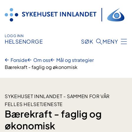
Hopp
til
innhold
LOGG INN
HELSENORGE
SØK
MENY
Forside
Om oss
Mål og strategier
Bærekraft - faglig og økonomisk
SYKEHUSET INNLANDET - SAMMEN FOR VÅR
FELLES HELSETJENESTE
Bærekraft - faglig og
økonomisk