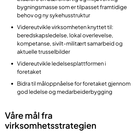
bygningsmasse som er tilpasset framtidige
behov og ny sykehusstruktur
Videreutvikle virksomheten knyttet til:
beredskapsledelse, lokal overlevelse,
kompetanse, sivilt-militært samarbeid og
aktuelle trusselbilder
Videreutvikle ledelsesplattformen i
foretaket
Bidra til måloppnåelse for foretaket gjennom
god ledelse og medarbeiderbygging
Våre m​ål fra
virksomhetsstrategien​​