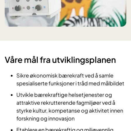
​Våre mål fra utviklingsplanen
Sikre økonomisk bærekraft ved å samle
spesialiserte funksjoner i tråd med målbildet
Utvikle bærekraftige helsetjenester og
attraktive rekrutterende fagmiljøer ved å
styrke kultur, kompetanse og aktivitet innen
forskning og innovasjon
Etablere en bærekraftig og miljøvennlig