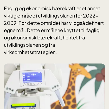
Faglig og økonomisk bærekraft er et annet
viktig område i utviklingsplanen for 2022-
2039. For dette området har vi også definert
egne mål. Dette er målene knyttet til faglig
og økonomisk bærekraft, hentet fra
utviklingsplanen og fra
virksomhetsstrategien.