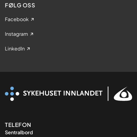
FØLG OSS
Facebook
Instagram
LinkedIn
Kontaktinformasjon
TELEFON
Sentralbord