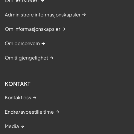
Om nettstedet
Administrere informasjonskapsler
Om informasjonskapsler
Om personvern
Om tilgjengelighet
KONTAKT
Kontakt oss
Endre/avbestille time
Media