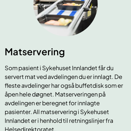
Matservering
Som pasient i Sykehuset Innlandet får du
servert mat ved avdelingen du er innlagt. De
fleste avdelinger har også buffetdisk som er
åpen hele døgnet. Matserveringen på
avdelingen er beregnet for innlagte
pasienter. All matservering i Sykehuset
Innlandet er i henhold til retningslinjer fra
Helsedirektoratet.