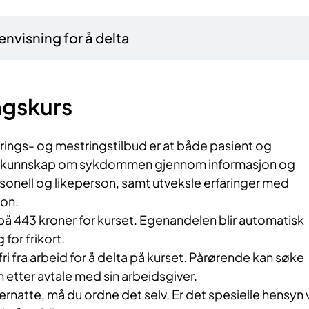
nvisning for å delta
gskurs
ings- og mestringstilbud er at både pasient og
økt kunnskap om sykdommen gjennom informasjon og
sonell og likeperson, samt utveksle erfaringer med
jon.
på 443 kroner for kurset. Egenandelen blir automatisk
 for frikort.
fri fra arbeid for å delta på kurset. Pårørende kan søke
 etter avtale med sin arbeidsgiver.
ernatte, må du ordne det selv. Er det spesielle hensyn v