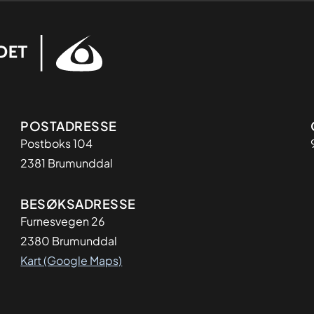
Adresse
POSTADRESSE
Postboks 104
2381 Brumunddal
BESØKSADRESSE
Furnesvegen 26
2380 Brumunddal
Kart (Google Maps)