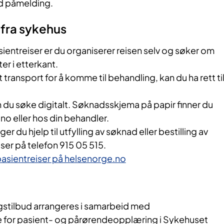
d påmelding.
 fra sykehus
entreiser er du organiserer reisen selv og søker om
ter i etterkant.
t transport for å komme til behandling, kan du ha rett til
 du søke digitalt. Søknadsskjema på papir finner du
no eller hos din behandler.
r du hjelp til utfylling av søknad eller bestilling av
iser på telefon 915 05 515.
asientreiser på helsenorge.no
stilbud arrangeres i samarbeid med
for pasient- og pårørendeopplæring i Sykehuset