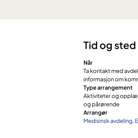
Tid og sted
Når
Ta kontakt med avdel
informasjon om kom
Type arrangement
Aktiviteter og opplær
og pårørende
Arrangør
Medisinsk avdeling, 