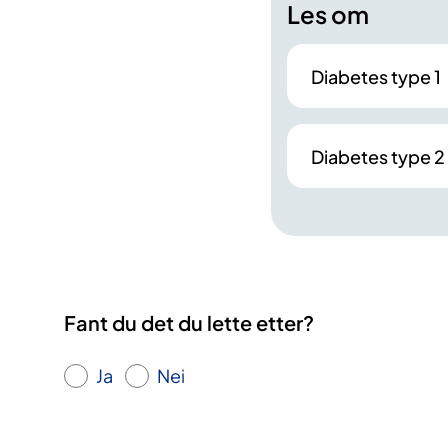
Les om
Diabetes type 1
Diabetes type 2
Fant du det du lette etter?
Ja
Nei