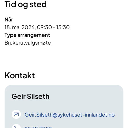
Tid og sted
Når
18. mai 2026, 09:30 - 15:30
Type arrangement
Brukerutvalgsmøte
Kontakt
Geir Silseth
Geir
.Silseth
@sykehuset-innlandet
.no