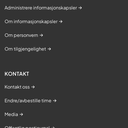
Administrere informasjonskapsler
Om informasjonskapsler
Om personvern
Om tilgjengelighet
KONTAKT
Kontakt oss
Endre/avbestille time
Media
Offentlig postjournal