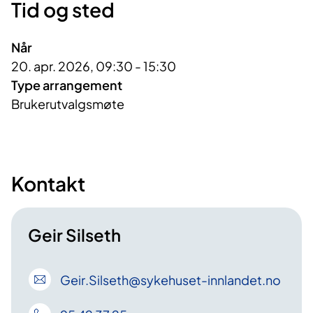
Tid og sted
Når
20. apr. 2026, 09:30 - 15:30
Type arrangement
Brukerutvalgsmøte
Kontakt
Geir Silseth
Geir
.Silseth
@sykehuset-innlandet
.no