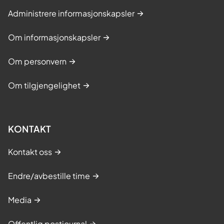
Administrere informasjonskapsler
Om informasjonskapsler
Om personvern
Om tilgjengelighet
KONTAKT
Kontakt oss
Endre/avbestille time
Media
Offentlig postjournal