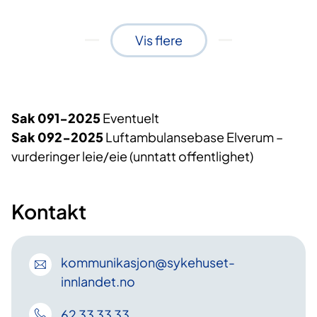
Vis flere
Sak 091-2025
Eventuelt
Sak 092-2025
Luftambulansebase Elverum –
vurderinger leie/eie (unntatt offentlighet)
Kontakt
kommunikasjon
@sykehuset-
innlandet
.no
62 33 33 33