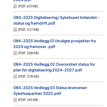
(
PDF
,
613 KB
)
084-2025 Digitalisering i Sykehuset Innlandet -
status og framdrift.pdf
(
PDF
,
537 KB
)
084-2025 Vedlegg 01 Utvalgte prosjekter fra
2024 og framover .pdf
(
PDF
,
368 KB
)
084-2025 Vedlegg 02 Overordnet status for
plan for digitalisering 2024-2027.pdf
(
PDF
,
378 KB
)
084-2025 Vedlegg 03 Status leveranser
Sykehuspartner 2025.pdf
(
PDF
,
145 KB
)