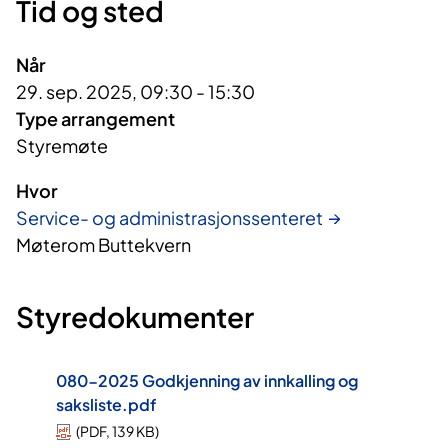
Tid og sted
Når
29. sep. 2025, 09:30 - 15:30
Type arrangement
Styremøte
Hvor
Service- og administrasjonssenteret
Møterom Buttekvern
Styredokumenter
080-2025 Godkjenning av innkalling og
saksliste.pdf
(
PDF
,
139 KB
)