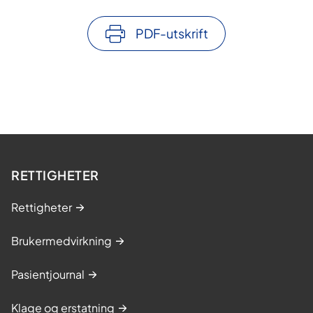
PDF-utskrift
RETTIGHETER
Rettigheter
Brukermedvirkning
Pasientjournal
Klage og erstatning