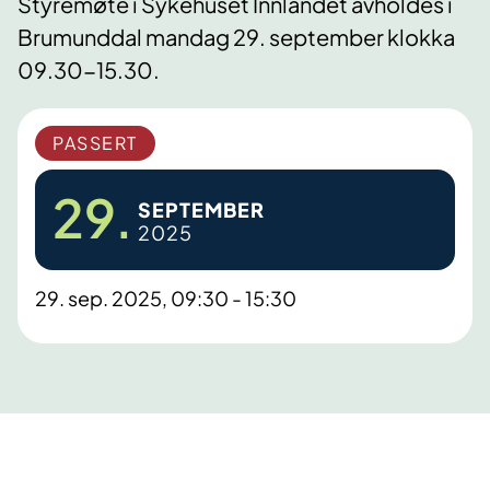
Styremøte i Sykehuset Innlandet avholdes i
Brumunddal mandag 29. september klokka
09.30-15.30.
PASSERT
29.
SEPTEMBER
2025
29. sep. 2025, 09:30 - 15:30