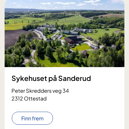
Sykehuset på Sanderud
Peter Skredders veg 34
2312 Ottestad
Finn frem