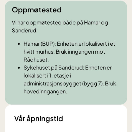
Oppmøtested
Vi har oppmøtested både på Hamar og
Sanderud:
Hamar (BUP): Enheten er lokalisert i et
hvitt murhus. Bruk inngangen mot
Rådhuset.
Sykehuset på Sanderud: Enheten er
lokalisert i 1. etasje i
administrasjonsbygget (bygg 7). Bruk
hovedinngangen.
Vår åpningstid