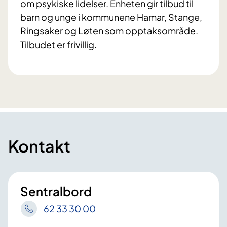
om psykiske lidelser. Enheten gir tilbud til
barn og unge i kommunene Hamar, Stange,
Ringsaker og Løten som opptaksområde.
Tilbudet er frivillig.
Kontakt
Sentralbord
62 33 30 00