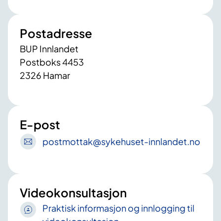
Postadresse
BUP Innlandet
Postboks 4453​
2326 Hamar
E-post
postmottak
@sykehuset-innlandet
.no
Videokonsultasjon
Praktisk informasjon og innlogging til