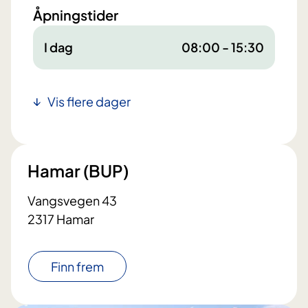
Åpningstider
I dag
08:00 - 15:30
Vis flere dager
Hamar (BUP)
Vangsvegen 43
2317 Hamar
Finn frem