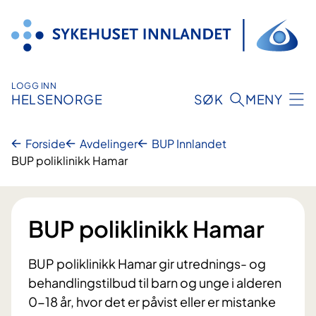
Hopp
til
innhold
LOGG INN
HELSENORGE
SØK
MENY
Forside
Avdelinger
BUP Innlandet
BUP poliklinikk Hamar
BUP poliklinikk Hamar
BUP poliklinikk Hamar gir utrednings- og
behandlingstilbud til barn og unge i alderen
0-18 år, hvor det er påvist eller er mistanke