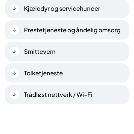
Kjæledyr og servicehu​​nder
Prestetjeneste og åndelig omsorg
Smittevern
Tolketjeneste
Trådløst nettverk / Wi-Fi