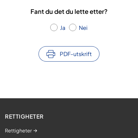
Fant du det du lette etter?
Ja
Nei
PDF-utskrift
RETTIGHETER
Rettigheter