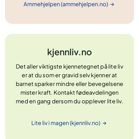
Ammehjelpen
(ammehjelpen.no)
kjennliv.no
Det aller viktigste kjennetegnet på lite liv
er at du som er gravid selv kjenner at
barnet sparker mindre eller bevegelsene
mister kraft. Kontakt fødeavdelingen
med en gang dersom du opplever lite liv.
Lite liv i magen
(kjennliv.no)