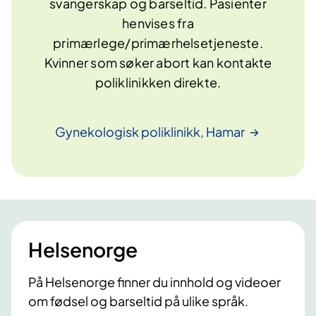
svangerskap og barseltid. Pasienter
henvises fra
primærlege/primærhelsetjeneste.
Kvinner som søker abort kan kontakte
poliklinikken direkte.
Gynekologisk poliklinikk,
Hamar
Helsenorge
På Helsenorge finner du innhold og videoer
om fødsel og barseltid på ulike språk.