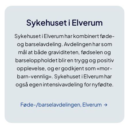
Sykehuset i Elverum
Sykehuset i Elverum har kombinert føde-
og barselavdeling. Avdelingen har som
mål at både graviditeten, fødselen og
barseloppholdet blir en trygg og positiv
opplevelse, og er godkjent som «mor-
barn-vennlig». Sykehuset i Elverum har
også egen intensivavdeling for nyfødte.
Føde-/barselavdelingen,
Elverum