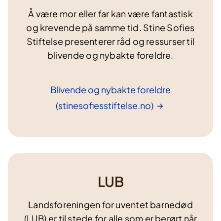
Å være mor eller far kan være fantastisk
og krevende på samme tid. Stine Sofies
Stiftelse presenterer råd og ressurser til
blivende og nybakte foreldre.
Blivende og nybakte foreldre
(stinesofiesstiftelse.no)
LUB
Landsforeningen for uventet barnedød
(LUB) er til stede for alle som er berørt når