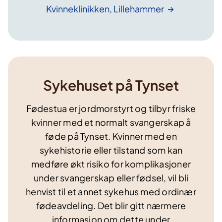
Kvinneklinikken,
Lillehammer
Sykehuset på Tynset
Fødestua er jordmorstyrt og tilbyr friske
kvinner med et normalt svangerskap å
føde på Tynset. Kvinner med en
sykehistorie eller tilstand som kan
medføre økt risiko for komplikasjoner
under svangerskap eller fødsel, vil bli
henvist til et annet sykehus med ordinær
fødeavdeling. Det blir gitt nærmere
informasjon om dette under