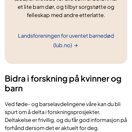
et lite barn dør, og tilbyr sorgstøtte og
felleskap med andre etterlatte.
Landsforeningen for uventet barnedød
(lub.no)
Bidra i forskning på kvinner og
barn
Ved føde- og barselavdelingene våre kan du bli
spurt om å delta i forskningsprosjekter.
Deltakelse er frivillig, og du får god informasjon på
forhånd dersom det er aktuelt for deg.