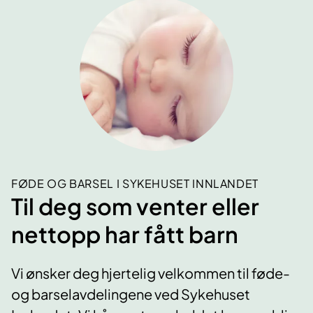
FØDE OG BARSEL I SYKEHUSET INNLANDET
Til deg som venter eller
nettopp har fått barn
Vi ønsker deg hjertelig velkommen til føde-
og barselavdelingene ved Sykehuset