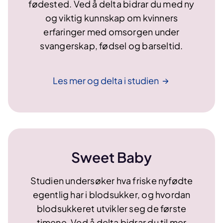
fødested. Ved å delta bidrar du med ny
og viktig kunnskap om kvinners
erfaringer med omsorgen under
svangerskap, fødsel og barseltid.
Les mer og delta i
studien
Sweet Baby
Studien undersøker hva friske nyfødte
egentlig har i blodsukker, og hvordan
blodsukkeret utvikler seg de første
timene. Ved å delta bidrar du til mer