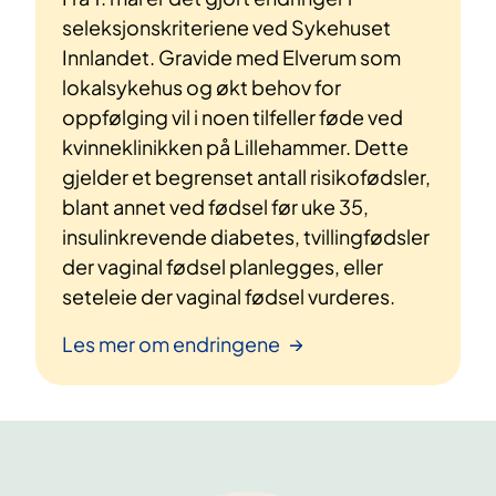
seleksjonskriteriene ved Sykehuset
Innlandet. Gravide med Elverum som
lokalsykehus og økt behov for
oppfølging vil i noen tilfeller føde ved
kvinneklinikken på Lillehammer. Dette
gjelder et begrenset antall risikofødsler,
blant annet ved fødsel før uke 35,
insulinkrevende diabetes, tvillingfødsler
der vaginal fødsel planlegges, eller
seteleie der vaginal fødsel vurderes.
Les mer om endringene