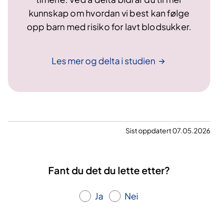
kunnskap om hvordan vi best kan følge
opp barn med risiko for lavt blodsukker.
Les mer og delta i
studien
Sist oppdatert 07.05.2026
Fant du det du lette etter?
Ja
Nei