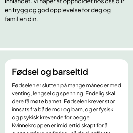
Innlandet. Vi håper at oppholdet hos oss blir
en trygg og god opplevelse for deg og
familien din.
Fødsel og barseltid
Fødselen er slutten på mange måneder med
venting, lengsel og spenning. Endelig skal
dere få møte barnet. Fødselen krever stor
innsats fra både mor og barn, og er fysisk
og psykisk krevende for begge.
Kvinnekroppen er imidlertid skapt for å