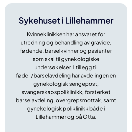
Sykehuset i Lillehammer
Kvinneklinikken har ansvaret for
utredning og behandling av gravide,
fødende, barselkvinner og pasienter
som skal til gynekologiske
undersøkelser. I tillegg til
føde-/barselavdeling har avdelingen en
gynekologisk sengepost,
svangerskapspoliklinikk, forsterket
barselavdeling, overgrepsmottak, samt
gynekologisk poliklinikk både i
Lillehammer og på Otta.