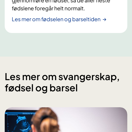
gjennomføre en fødsel, så de aller fleste
fødslene foregår helt normalt.
Les mer om fødselen og barseltiden
Les mer om svangerskap,
fødsel og barsel