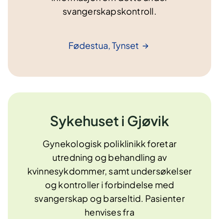
svangerskapskontroll.
Fødestua,
Tynset
Sykehuset i Gjøvik
Gynekologisk poliklinikk foretar
utredning og behandling av
kvinnesykdommer, samt undersøkelser
og kontroller i forbindelse med
svangerskap og barseltid. Pasienter
henvises fra