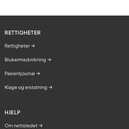
RETTIGHETER
Rettigheter
Brukermedvirkning
Pasientjournal
Klage og erstatning
HJELP
Om nettstedet