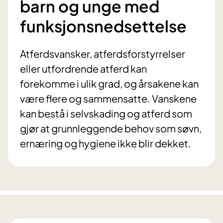
barn og unge med
funksjonsnedsettelse
Atferdsvansker, atferdsforstyrrelser
eller utfordrende atferd kan
forekomme i ulik grad, og årsakene kan
være flere og sammensatte. Vanskene
kan bestå i selvskading og atferd som
gjør at grunnleggende behov som søvn,
ernæring og hygiene ikke blir dekket.