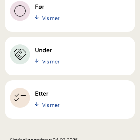
Før
Vis mer
Under
Vis mer
Etter
Vis mer
Sist faglig oppdatert 04.03.2025