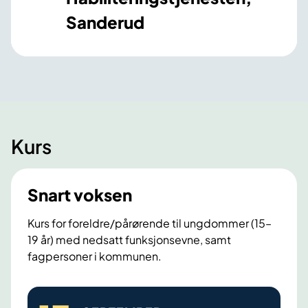
Sanderud
Kurs
Snart voksen
Kurs for foreldre/pårørende til ungdommer (15–
19 år) med nedsatt funksjonsevne, samt
fagpersoner i kommunen.
S