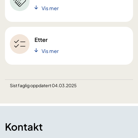
Vis mer
Etter
Vis mer
Sist faglig oppdatert 04.03.2025
Kontakt