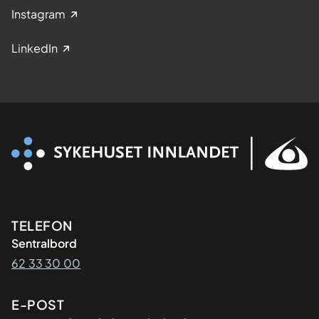
Instagram
LinkedIn
Kontaktinformasjon
TELEFON
Sentralbord
62 33 30 00
E-POST