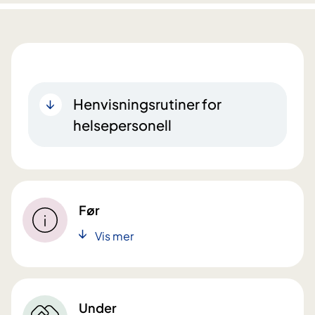
Henvisningsrutiner for
helsepersonell
Før
Vis mer
Under