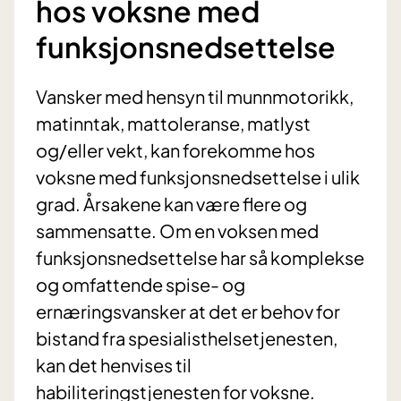
hos voksne med
funksjonsnedsettelse
Vansker med hensyn til munnmotorikk,
matinntak, mattoleranse, matlyst
og/eller vekt, kan forekomme hos
voksne med funksjonsnedsettelse i ulik
grad. Årsakene kan være flere og
sammensatte. Om en voksen med
funksjonsnedsettelse har så komplekse
og omfattende spise- og
ernæringsvansker at det er behov for
bistand fra spesialisthelsetjenesten,
kan det henvises til
habiliteringstjenesten for voksne.