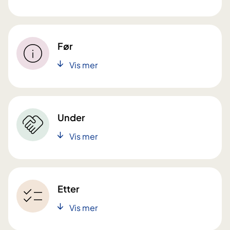
Før
Vis mer
Under
Vis mer
Etter
Vis mer