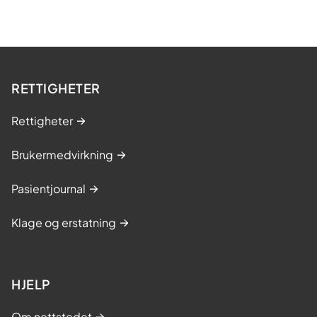
RETTIGHETER
Rettigheter
Brukermedvirkning
Pasientjournal
Klage og erstatning
HJELP
Om nettstedet