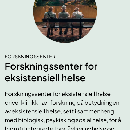
FORSKNINGSSENTER
Forskningssenter for
eksistensiell helse
Forskningssenter for eksistensiell helse
driver klinikknær forskning på betydningen
av eksistensiell helse, sett i sammenheng
med biologisk, psykisk og sosial helse, for å
bidra til integrerte forståelser av helse og