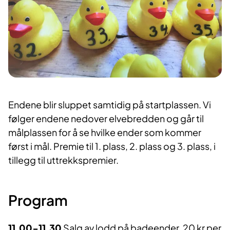
Endene blir sluppet samtidig på startplassen. Vi
følger endene nedover elvebredden og går til
målplassen for å se hvilke ender som kommer
først i mål. Premie til 1. plass, 2. plass og 3. plass, i
tillegg til uttrekkspremier.
Program
11.00-11.30
Salg av lodd på badeender, 20 kr per