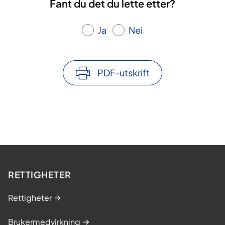
Fant du det du lette etter?
Ja
Nei
PDF-utskrift
RETTIGHETER
Rettigheter
Brukermedvirkning