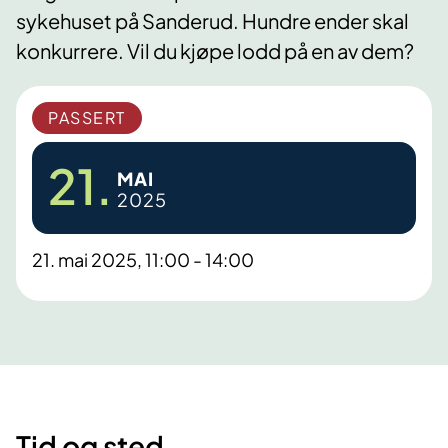
sykehuset på Sanderud. Hundre ender skal
konkurrere. Vil du kjøpe lodd på en av dem?
PASSERT
21.
MAI
2025
21. mai 2025, 11:00 - 14:00
Tid og sted