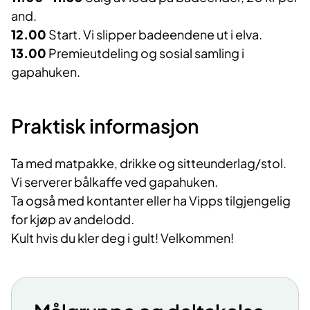
and.
12.00
Start. Vi slipper badeendene ut i elva.
13.00
Premieutdeling og sosial samling i
gapahuken.
Praktisk informasjon
Ta med matpakke, drikke og sitteunderlag/stol.
Vi serverer bålkaffe ved gapahuken.
Ta også med kontanter eller ha Vipps tilgjengelig
for kjøp av andelodd.
Kult hvis du kler deg i gult! Velkommen!