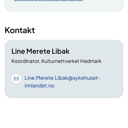
Kontakt
Line Merete Libak
Koordinator, Kulturnettverket Hedmark
Line
.Merete
.Libak
@sykehuset-
innlandet
.no