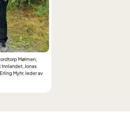
 Nordtorp Mølmen,
 Innlandet, Jonas
Erling Myhr, leder av