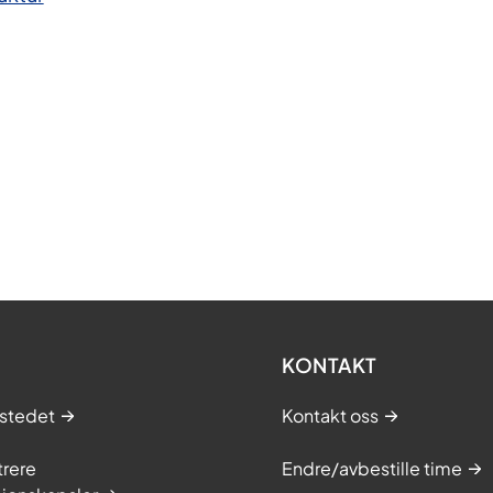
KONTAKT
stedet
Kontakt oss
trere
Endre/avbestille time