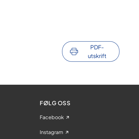
PDF-
utskrift
FØLG OSS
Facebook
Instagram