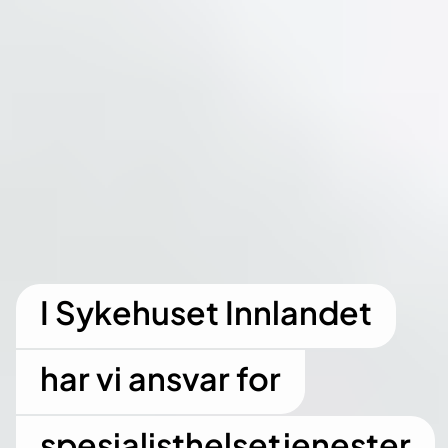
I Sykehuset Innlandet
har vi ansvar for
spesialisthelsetjenester